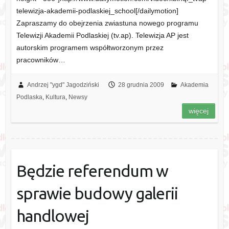
telewizja-akademii-podlaskiej_school[/dailymotion]
Zapraszamy do obejrzenia zwiastuna nowego programu
Telewizji Akademii Podlaskiej (tv.ap). Telewizja AP jest
autorskim programem współtworzonym przez
pracowników…
Andrzej "ygd" Jagodziński
28 grudnia 2009
Akademia
Podlaska
,
Kultura
,
Newsy
więcej
Będzie referendum w
sprawie budowy galerii
handlowej