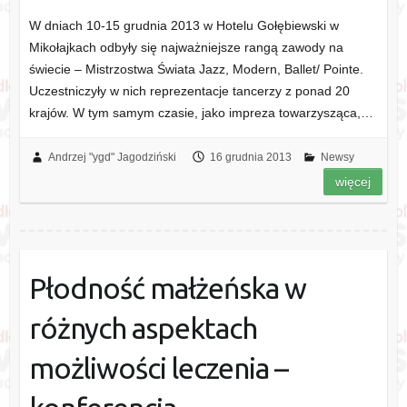
W dniach 10-15 grudnia 2013 w Hotelu Gołębiewski w
Mikołajkach odbyły się najważniejsze rangą zawody na
świecie – Mistrzostwa Świata Jazz, Modern, Ballet/ Pointe.
Uczestniczyły w nich reprezentacje tancerzy z ponad 20
krajów. W tym samym czasie, jako impreza towarzysząca,…
Andrzej "ygd" Jagodziński
16 grudnia 2013
Newsy
więcej
Płodność małżeńska w
różnych aspektach
możliwości leczenia –