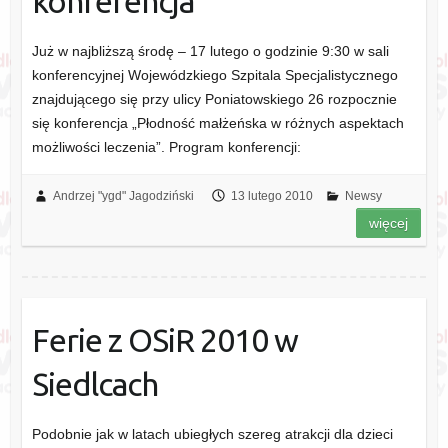
konferencja
Już w najbliższą środę – 17 lutego o godzinie 9:30 w sali
konferencyjnej Wojewódzkiego Szpitala Specjalistycznego
znajdującego się przy ulicy Poniatowskiego 26 rozpocznie
się konferencja „Płodność małżeńska w różnych aspektach
możliwości leczenia”. Program konferencji:
Andrzej "ygd" Jagodziński
13 lutego 2010
Newsy
więcej
Ferie z OSiR 2010 w
Siedlcach
Podobnie jak w latach ubiegłych szereg atrakcji dla dzieci