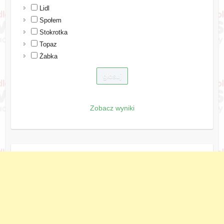
Lidl
Społem
Stokrotka
Topaz
Żabka
Zobacz wyniki