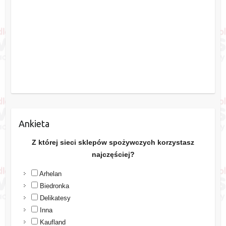
Ankieta
Z której sieci sklepów spożywczych korzystasz
najczęściej?
Arhelan
Biedronka
Delikatesy
Inna
Kaufland