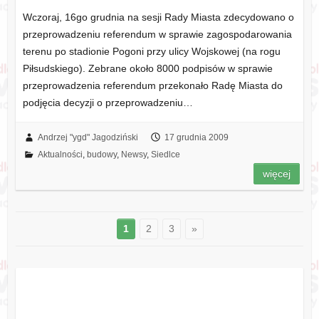
Wczoraj, 16go grudnia na sesji Rady Miasta zdecydowano o
przeprowadzeniu referendum w sprawie zagospodarowania
terenu po stadionie Pogoni przy ulicy Wojskowej (na rogu
Piłsudskiego). Zebrane około 8000 podpisów w sprawie
przeprowadzenia referendum przekonało Radę Miasta do
podjęcia decyzji o przeprowadzeniu…
Andrzej "ygd" Jagodziński
17 grudnia 2009
Aktualności
,
budowy
,
Newsy
,
Siedlce
więcej
1
2
3
»