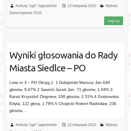
Andrzej "ygd" Jagodziński
22 listopada 2010
Wybory
Samorządowe 2010
więcej
Wyniki głosowania do Rady
Miasta Siedlce – PO
Lista nr 3 – PO Okręg 1: 1 Dobijański Mariusz Jan 648
głosów, 9.47% 2 Sawicki Jacek Jan, 71 głosów, 1.04% 3
Karaś Krzysztof Zbigniew, 158 głosów, 2.31% 4 Grabowska
Edyta, 122 głosy, 1.78% 5 Chojecki Robert Radosław, 236
głosów,…
Andrzej "ygd" Jagodziński
22 listopada 2010
Wybory