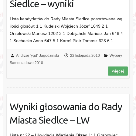
Siedlce – wyniki
Lista kandydatów do Rady Miasta Siedlce posortowana wg
ilości głosów: 1 1 Kudelski Wojciech Józef 1649 2 1
Orzełowski Mariusz 1202 3 1 Dobijański Mariusz Jan 648 4
1 Sochacka Anna 647 5 1 Karaś Piotr Tomasz 623 6 1…
Andrzej "ygd" Jagodziński
22 listopada 2010
Wybory
Samorządowe 2010
więcej
Wyniki głosowania do Rady
Miasta Siedlce – LW
Lista nr 22 – Likwidacja Więzienia Okręg 1: 1 Grabowiec