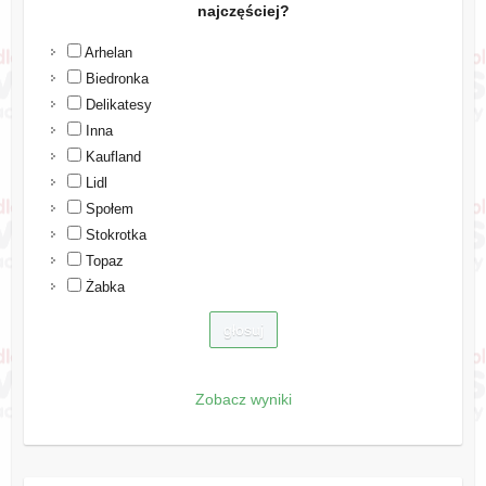
najczęściej?
Arhelan
Biedronka
Delikatesy
Inna
Kaufland
Lidl
Społem
Stokrotka
Topaz
Żabka
Zobacz wyniki