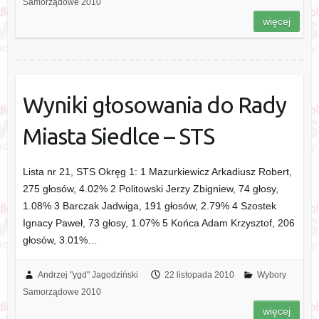
Samorządowe 2010
więcej
Wyniki głosowania do Rady
Miasta Siedlce – STS
Lista nr 21, STS Okręg 1: 1 Mazurkiewicz Arkadiusz Robert,
275 głosów, 4.02% 2 Politowski Jerzy Zbigniew, 74 głosy,
1.08% 3 Barczak Jadwiga, 191 głosów, 2.79% 4 Szostek
Ignacy Paweł, 73 głosy, 1.07% 5 Końca Adam Krzysztof, 206
głosów, 3.01%…
Andrzej "ygd" Jagodziński
22 listopada 2010
Wybory
Samorządowe 2010
więcej