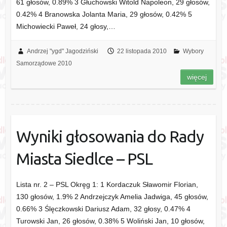
61 głosów, 0.89% 3 Głuchowski Witold Napoleon, 29 głosów,
0.42% 4 Branowska Jolanta Maria, 29 głosów, 0.42% 5
Michowiecki Paweł, 24 głosy,…
Andrzej "ygd" Jagodziński
22 listopada 2010
Wybory
Samorządowe 2010
więcej
Wyniki głosowania do Rady
Miasta Siedlce – PSL
Lista nr. 2 – PSL Okręg 1: 1 Kordaczuk Sławomir Florian,
130 głosów, 1.9% 2 Andrzejczyk Amelia Jadwiga, 45 głosów,
0.66% 3 Ślęczkowski Dariusz Adam, 32 głosy, 0.47% 4
Turowski Jan, 26 głosów, 0.38% 5 Woliński Jan, 10 głosów,