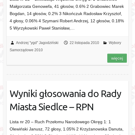
Małgorzata Genowefa, 41 głosów, 0.6% 2 Grabowiec Marek
Bogdan, 14 głosów, 0.2% 3 Nikończuk Radosław Krzysztof,
4 głosy, 0.06% 4 Szymani Robert Andrzej, 12 głosów, 0.18%
5 Wyrzykowski Paweł Stanisław,…
Andrzej "ygd" Jagodziński
22 listopada 2010
Wybory
Samorządowe 2010
więcej
Wyniki głosowania do Rady
Miasta Siedlce – RPN
Lista nr 20 – Ruch Przełomu Narodowego Okręg 1: 1
Olewiński Janusz, 72 głosy, 1.05% 2 Krzyżanowska Danuta,