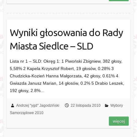
Wyniki głosowania do Rady
Miasta Siedlce – SLD
Lista nr 1 – SLD: Okręg 1: 1 Piwoński Zbigniew, 382 głosy,
5,58% 2 Kapela Krzysztof Robert, 19 głosów, 0.28% 3
Chudzicka-Kozień Hanna Małgorzata, 42 głosy, 0.61% 4
Gwiazda Janusz Marian, 14 głosów, 0.2% 5 Drabio Leszek,
192 głosy, 2.8%…
Andrzej "ygd" Jagodziński
22 listopada 2010
Wybory
Samorządowe 2010
więcej