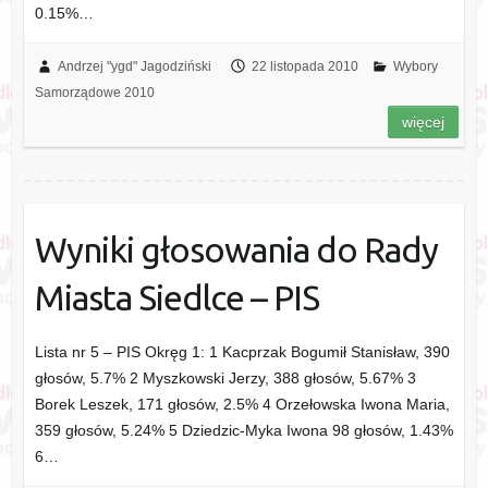
0.15%…
Andrzej "ygd" Jagodziński
22 listopada 2010
Wybory
Samorządowe 2010
więcej
Wyniki głosowania do Rady
Miasta Siedlce – PIS
Lista nr 5 – PIS Okręg 1: 1 Kacprzak Bogumił Stanisław, 390
głosów, 5.7% 2 Myszkowski Jerzy, 388 głosów, 5.67% 3
Borek Leszek, 171 głosów, 2.5% 4 Orzełowska Iwona Maria,
359 głosów, 5.24% 5 Dziedzic-Myka Iwona 98 głosów, 1.43%
6…