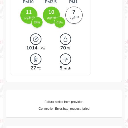
Failure notice from provider:
Connection Error:http_request_failed