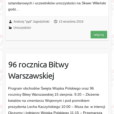
sztandarowych i uczestników uroczystości na Skwer Wileński
godz…
Andrzej "ygd" Jagodziński
13 września 2016
Uroczystości
więcej
96 rocznica Bitwy
Warszawskiej
Program obchodów Święta Wojska Polskiego oraz 96
rocznicy Bitwy Warszawskiej 15 sierpnia: 9:20 – Złożenie
kwiatów na cmentarzu Wojennym i pod pomnikiem
prezydenta Lecha Kaczyńskiego 10:00 – Msza św. w intencji
Ojczyzny i żołnierzy Wojska Polskiego 11:15 – Przemarsza