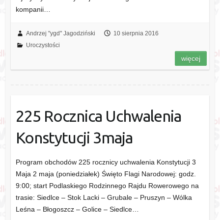
kompanii…
Andrzej "ygd" Jagodziński
10 sierpnia 2016
Uroczystości
więcej
225 Rocznica Uchwalenia
Konstytucji 3maja
Program obchodów 225 rocznicy uchwalenia Konstytucji 3
Maja 2 maja (poniedziałek) Święto Flagi Narodowej: godz.
9:00; start Podlaskiego Rodzinnego Rajdu Rowerowego na
trasie: Siedlce – Stok Lacki – Grubale – Pruszyn – Wólka
Leśna – Błogoszcz – Golice – Siedlce…