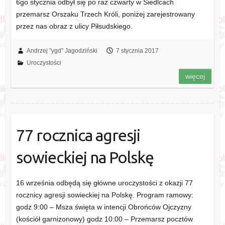
6go stycznia odbył się po raz czwarty w Siedlcach
przemarsz Orszaku Trzech Króli, poniżej zarejestrowany
przez nas obraz z ulicy Piłsudskiego.
Andrzej "ygd" Jagodziński
7 stycznia 2017
Uroczystości
więcej
77 rocznica agresji
sowieckiej na Polskę
16 września odbędą się główne uroczystości z okazji 77
rocznicy agresji sowieckiej na Polskę. Program ramowy:
godz 9:00 – Msza święta w intencji Obrońców Ojczyzny
(kościół garnizonowy) godz 10:00 – Przemarsz pocztów