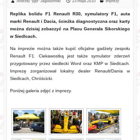
Andrzej "ygd" Jagodziński
23 maja 2010
Imprezy
Replika bolidu F1 Renault R30, symulatory F1, auta
marki Renault i Dacia, ścieżka diagnostyczna oraz karty
można dzisiaj zobaczyć na Placu Generała Sikorskiego
w Siedlcach.
Na imprezie można także kupić oficjalne gadżety zespołu
Renault F1. Ciekawostką jest także symulator zderzeń
przygotowany przez siedlecki Word oraz KMP w Siedlcach.
Imprezę zorganizował lokalny dealer Renault/Dania w
Siedlcach, Chróścicki.
Poniżej galeria zdjęć z imprezy.