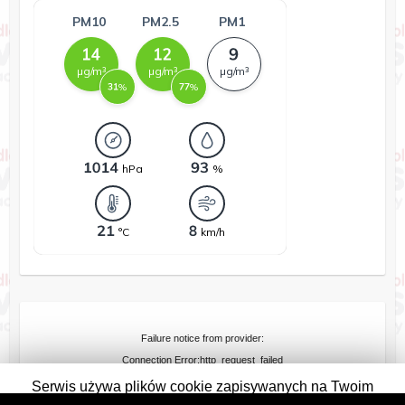
Failure notice from provider:
Connection Error:http_request_failed
Serwis używa plików cookie zapisywanych na Twoim