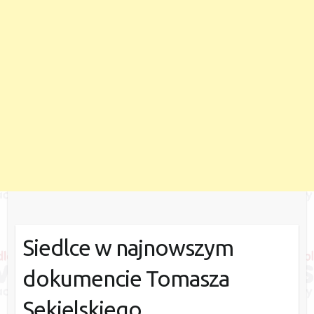
Siedlce w najnowszym
dokumencie Tomasza
Sekielskiego