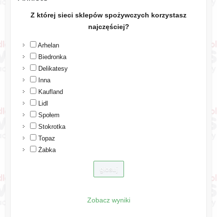
Z której sieci sklepów spożywczych korzystasz
najczęściej?
Arhelan
Biedronka
Delikatesy
Inna
Kaufland
Lidl
Społem
Stokrotka
Topaz
Żabka
Zobacz wyniki