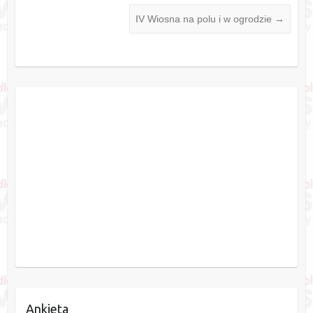
IV Wiosna na polu i w ogrodzie
→
Ankieta