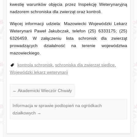
kwestię warunków objęcia przez Inspekcję Weterynaryjną
nadzorem schroniska dla zwierząt oraz kontroli.
Więcej informacji udziela: Mazowiecki Wojewódzki Lekarz
Weterynarii Paweł Jakubczak, telefon (25) 6333175; (25)
6326459. W załączeniu lista schronisk dla zwierząt
prowadzących działalność na terenie województwa
mazowieckiego.
kontrola schronisk
,
schroniska dla zwierząt siedlce
,
Wojewódzki lekarz weterynarii
←
Akademicki Wieczór Chwały
Informacja w sprawie podtopień na ogródkach
działkowych
→