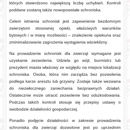
których stwierdzono największą liczbę uchybień. Kontroli
poddane zostaną także nowopowstałe schroniska.
Celem istnienia schronisk jest zapewnienie bezdomnym
zwierzętom stosownej opieki, właściwych warunków
bytowych i w miarę możliwości – znalezienie opiekuna oraz
zminimalizowanie zagrożenia wystąpienia wścieklizny.
Na prowadzenie schronisk dla zwierząt wymagane jest
uzyskanie zezwolenia. Udziela go wójt, burmistrz lub
prezydent miasta właściwy ze względu na miejsce lokalizacji
schroniska. Osoba, która nim zarządza bez pozwolenia
podlega karze aresztu lub grzywny. Zostaje także wezwana
do niezwłocznego zaniechania bezprawnych działań.
Ostatecznie może utracić zezwolenie bez odszkodowania.
Podczas takich kontroli stosuje się przepisy ustawy o
swobodzie działalności gospodarczej.
Ponadto podjęcie działalności w zakresie prowadzenia
schroniska dla zwierząt dozwolone jest po uprzednim