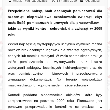
Andrzej "ygd" Jagodziński
18 marca 2010
Aktualności
Przepełnione boksy, brak osobnych pomieszczeń dla
szczeniąt, nieprawidłowe oznakowanie zwierząt, zbyt
mała ilość pomieszczeń biurowych dla pracowników –
takie są wyniki kontroli schronisk dla zwierząt w 2009
roku.
Wśród najczęściej występujących uchybień wymienić można
również brak osobnych legowisk dla zwierząt agresywnych,
chorych lub matek z młodymi. W wielu schroniskach brakuje
także pomieszczenia do wykonywania przez lekarza
weterynarii zabiegów leczniczych i chirurgicznych oraz do
prac administracyjno – biurowych i przechowywania
wymaganej dokumentacji. Na terenie województwa
mazowieckiego funkcjonuje siedemnaście schronisk.
Kontroli poddano siedemnaście obiektów, które były
zarejestrowane na początku 2009 roku. Planowane jest
ponowne przeprowadzenie kontroli w schroniskach, w