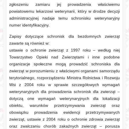
zgłoszeniu zamiaru jej prowadzenia właściwemu
powiatowemu lekarzowi weterynarii, który w drodze decyzji
administracyjnej nadaje temu schronisku weterynaryjny
numer identyfikacyjny.
Zapisy dotyczące schronisk dla bezdomnych zwierząt
zawarte są również w:
ustawie o ochronie zwierząt z 1997 roku – według niej
Towarzystwo Opieki nad Zwierzętami i inne podobne
organizacje społeczne mogą prowadzić schroniska dla
zwierząt w porozumieniu z właściwymi organami samorządu
terytorialnego, rozporządzeniu Ministra Rolnictwa i Rozwoju
Wsi z 2004 roku w sprawie szczegółowych wymagań
weterynaryjnych dla prowadzenia schronisk dla zwierząt –
dotyczą one wymagań weterynaryjnych dla lokalizacji
obiektu, warunków przetrzymywania zwierząt oraz
obowiązku prowadzenia ewidencji przetrzymywanych
zwierząt, ustawie z 2004 roku o ochronie zdrowia zwierząt
oraz zwalczaniu chorób zakaźnych zwierząt – porusza