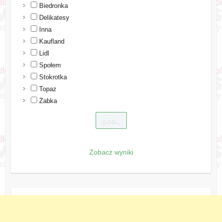
Biedronka
Delikatesy
Inna
Kaufland
Lidl
Społem
Stokrotka
Topaz
Żabka
Zobacz wyniki