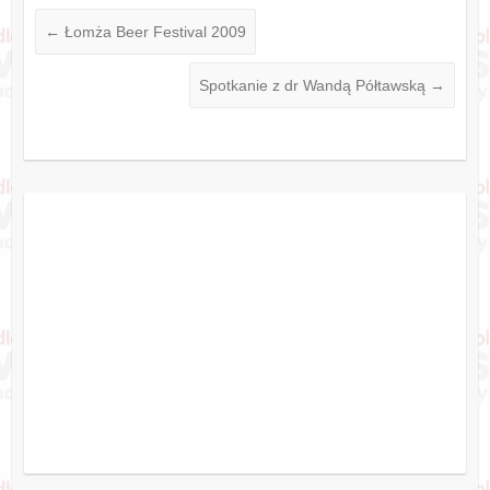
←
Łomża Beer Festival 2009
Spotkanie z dr Wandą Półtawską
→