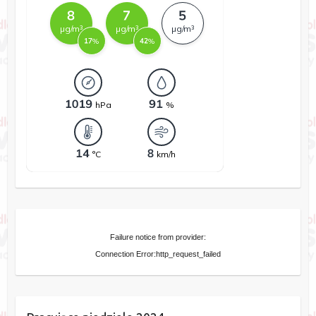
Failure notice from provider:
Connection Error:http_request_failed