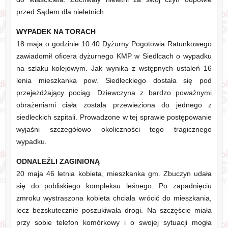
przed Sądem dla nieletnich.
WYPADEK NA TORACH
18 maja o godzinie 10.40 Dyżurny Pogotowia Ratunkowego
zawiadomił oficera dyżurnego KMP w Siedlcach o wypadku
na szlaku kolejowym. Jak wynika z wstępnych ustaleń 16
lenia mieszkanka pow. Siedleckiego dostała się pod
przejeżdżający pociąg. Dziewczyna z bardzo poważnymi
obrażeniami ciała została przewieziona do jednego z
siedleckich szpitali. Prowadzone w tej sprawie postępowanie
wyjaśni szczegółowo okoliczności tego tragicznego
wypadku.
ODNALEŹLI ZAGINIONĄ
20 maja 46 letnia kobieta, mieszkanka gm. Zbuczyn udała
się do pobliskiego kompleksu leśnego. Po zapadnięciu
zmroku wystraszona kobieta chciała wrócić do mieszkania,
lecz bezskutecznie poszukiwała drogi. Na szczęście miała
przy sobie telefon komórkowy i o swojej sytuacji mogła