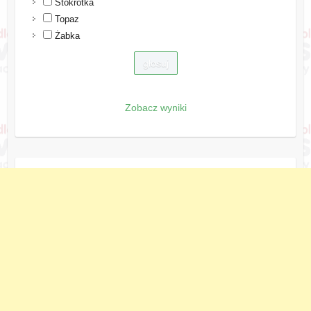
Stokrotka
Topaz
Żabka
Zobacz wyniki