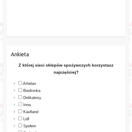
Ankieta
Z której sieci sklepów spożywczych korzystasz
najczęściej?
Arhelan
Biedronka
Delikatesy
Inna
Kaufland
Lidl
Społem