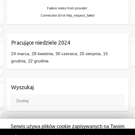
Failure notice from provider:
Connection Error:http_request_failed
Pracujące niedziele 2024
24 marca, 28 kwietnia, 30 czerwca, 25 sierpnia, 15
grudnia, 22 grudnia
Wyszukaj
Szukaj
Serwis używa plików cookie zapisywanych na Twoim
komputerze. Pozostając na stronie wyrażasz na to zgodę.