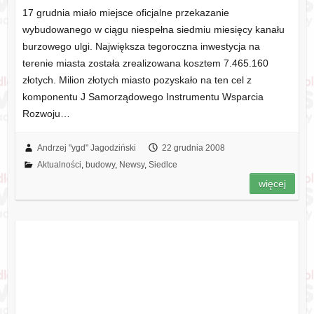
17 grudnia miało miejsce oficjalne przekazanie
wybudowanego w ciągu niespełna siedmiu miesięcy kanału
burzowego ulgi. Największa tegoroczna inwestycja na
terenie miasta została zrealizowana kosztem 7.465.160
złotych. Milion złotych miasto pozyskało na ten cel z
komponentu J Samorządowego Instrumentu Wsparcia
Rozwoju…
Andrzej "ygd" Jagodziński
22 grudnia 2008
Aktualności
,
budowy
,
Newsy
,
Siedlce
więcej