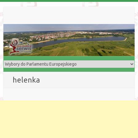
helenka