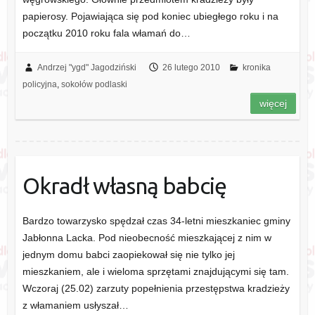
papierosy. Pojawiająca się pod koniec ubiegłego roku i na
początku 2010 roku fala włamań do…
Andrzej "ygd" Jagodziński
26 lutego 2010
kronika
policyjna
,
sokołów podlaski
więcej
Okradł własną babcię
Bardzo towarzysko spędzał czas 34-letni mieszkaniec gminy
Jabłonna Lacka. Pod nieobecność mieszkającej z nim w
jednym domu babci zaopiekował się nie tylko jej
mieszkaniem, ale i wieloma sprzętami znajdującymi się tam.
Wczoraj (25.02) zarzuty popełnienia przestępstwa kradzieży
z włamaniem usłyszał…