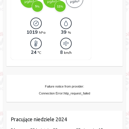
Failure notice from provider:
Connection Error:http_request_failed
Pracujące niedziele 2024