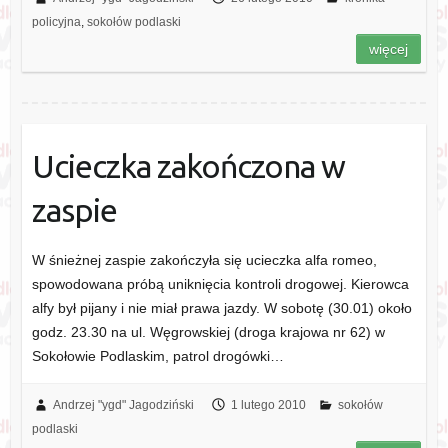
policyjna
,
sokołów podlaski
więcej
Ucieczka zakończona w
zaspie
W śnieżnej zaspie zakończyła się ucieczka alfa romeo,
spowodowana próbą uniknięcia kontroli drogowej. Kierowca
alfy był pijany i nie miał prawa jazdy. W sobotę (30.01) około
godz. 23.30 na ul. Węgrowskiej (droga krajowa nr 62) w
Sokołowie Podlaskim, patrol drogówki…
Andrzej "ygd" Jagodziński
1 lutego 2010
sokołów
podlaski