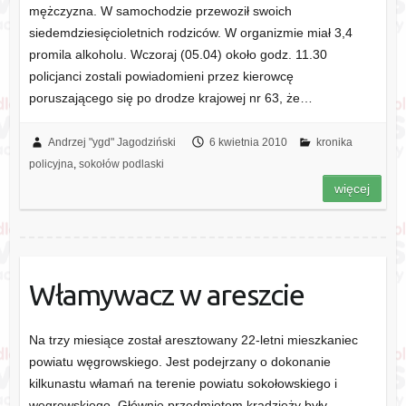
mężczyzna. W samochodzie przewoził swoich
siedemdziesięcioletnich rodziców. W organizmie miał 3,4
promila alkoholu. Wczoraj (05.04) około godz. 11.30
policjanci zostali powiadomieni przez kierowcę
poruszającego się po drodze krajowej nr 63, że…
Andrzej "ygd" Jagodziński
6 kwietnia 2010
kronika
policyjna
,
sokołów podlaski
więcej
Włamywacz w areszcie
Na trzy miesiące został aresztowany 22-letni mieszkaniec
powiatu węgrowskiego. Jest podejrzany o dokonanie
kilkunastu włamań na terenie powiatu sokołowskiego i
węgrowskiego. Głównie przedmiotem kradzieży były