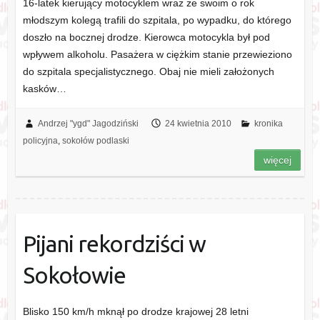
16-latek kierujący motocyklem wraz ze swoim o rok
młodszym kolegą trafili do szpitala, po wypadku, do którego
doszło na bocznej drodze. Kierowca motocykla był pod
wpływem alkoholu. Pasażera w ciężkim stanie przewieziono
do szpitala specjalistycznego. Obaj nie mieli założonych
kasków…
Andrzej "ygd" Jagodziński
24 kwietnia 2010
kronika
policyjna
,
sokołów podlaski
więcej
Pijani rekordziści w
Sokołowie
Blisko 150 km/h mknął po drodze krajowej 28 letni