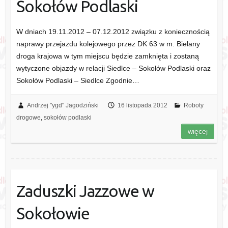
Sokołów Podlaski
W dniach 19.11.2012 – 07.12.2012 związku z koniecznością
naprawy przejazdu kolejowego przez DK 63 w m. Bielany
droga krajowa w tym miejscu będzie zamknięta i zostaną
wytyczone objazdy w relacji Siedlce – Sokołów Podlaski oraz
Sokołów Podlaski – Siedlce Zgodnie…
Andrzej "ygd" Jagodziński
16 listopada 2012
Roboty
drogowe
,
sokołów podlaski
więcej
Zaduszki Jazzowe w
Sokołowie