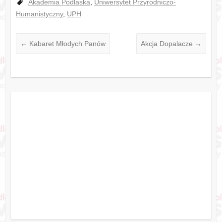
Akademia Podlaska
,
Uniwersytet Przyrodniczo-
Humanistyczny
,
UPH
←
Kabaret Młodych Panów
Akcja Dopalacze
→