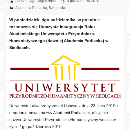
Andrzej "ygd" Jagodziński
4 października 2010
Akademia Podlaska
,
Szkolnictwo
W poniedziałek, 4go października, w południe
rozpoczęła się Uroczysta Inauguracja Roku
Akademickiego Uniwersytetu Przyrodniczo-
Humanistycznego (dawniej Akademia Podlaska) w
Siedlcach.
Uniwersytet utworzony został Ustawą z dnia 23 lipca 2010 r.
o nadaniu nowej nazwy Akademii Podlaskiej, oficjalnie
nazwa Uniwersytet Przyrodniczo-Humanistyczny weszła w
życie 1go października 2010.