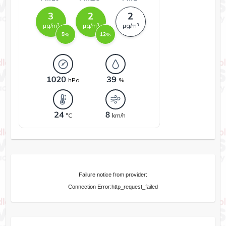
Failure notice from provider:
Connection Error:http_request_failed