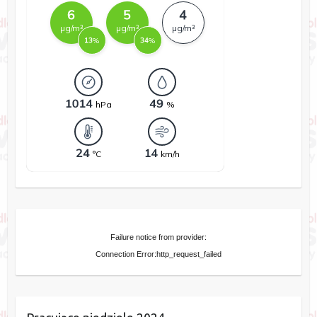
Failure notice from provider:
Connection Error:http_request_failed