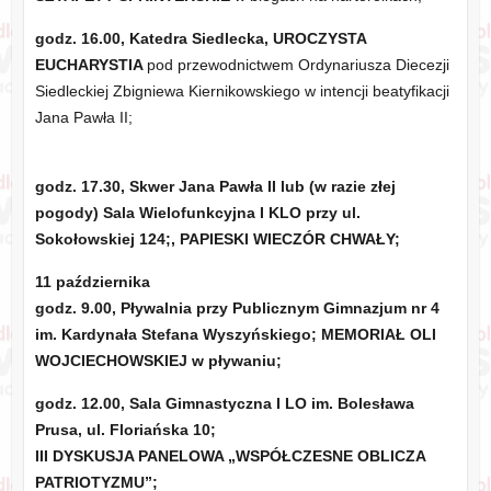
godz. 16.00, Katedra Siedlecka, UROCZYSTA
EUCHARYSTIA
pod przewodnictwem Ordynariusza Diecezji
Siedleckiej Zbigniewa Kiernikowskiego w intencji beatyfikacji
Jana Pawła II;
godz. 17.30, Skwer Jana Pawła II lub (w razie złej
pogody) Sala Wielofunkcyjna I KLO przy ul.
Sokołowskiej 124;, PAPIESKI WIECZÓR CHWAŁY;
11 października
godz. 9.00, Pływalnia przy Publicznym Gimnazjum nr 4
im. Kardynała Stefana Wyszyńskiego; MEMORIAŁ OLI
WOJCIECHOWSKIEJ w pływaniu;
godz. 12.00, Sala Gimnastyczna I LO im. Bolesława
Prusa, ul. Floriańska 10;
III DYSKUSJA PANELOWA „WSPÓŁCZESNE OBLICZA
PATRIOTYZMU”;