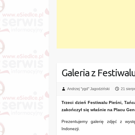
Galeria z Festiwalu
Andrzej "ygd" Jagodziński
21 sierp
Trzeci dzień Festiwalu Pieśni, Tań
zakończył się właśnie na Placu Gen
Prezentujemy galerię zdjęć z wyst
Indonezji.