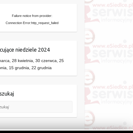
Failure notice from provider:
Connection Error:http_request_failed
cujące niedziele 2024
arca, 28 kwietnia, 30 czerwca, 25
pnia, 15 grudnia, 22 grudnia
zukaj
aj