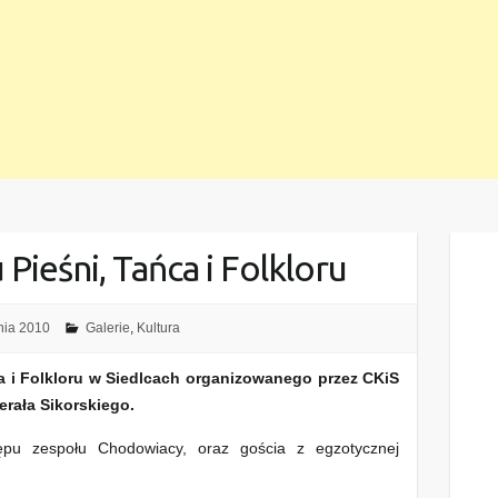
 Pieśni, Tańca i Folkloru
nia 2010
Galerie
,
Kultura
ca i Folkloru w Siedlcach organizowanego przez CKiS
erała Sikorskiego.
ępu zespołu Chodowiacy, oraz gościa z egzotycznej