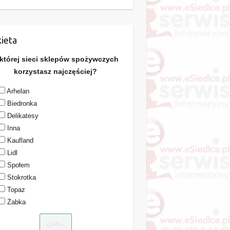
ieta
 której sieci sklepów spożywczych
korzystasz najczęściej?
Arhelan
Biedronka
Delikatesy
Inna
Kaufland
Lidl
Społem
Stokrotka
Topaz
Żabka