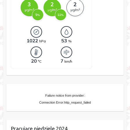
Failure notice from provider:
Connection Error:http_request_failed
Pracujące niedziele 2024