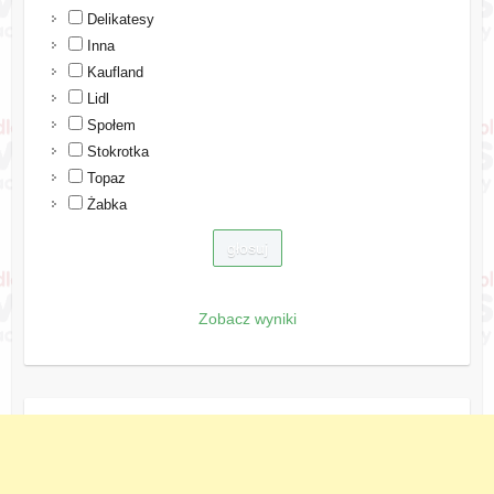
Delikatesy
Inna
Kaufland
Lidl
Społem
Stokrotka
Topaz
Żabka
Zobacz wyniki