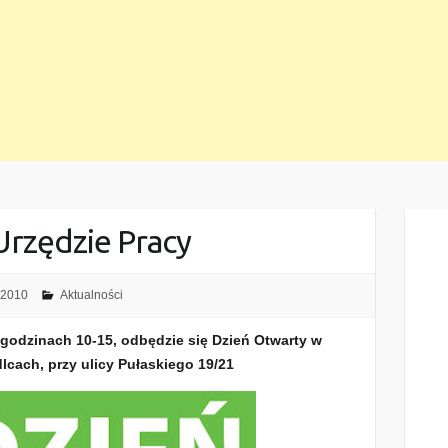
Urzędzie Pracy
 2010
Aktualności
 godzinach 10-15, odbędzie się Dzień Otwarty w
cach, przy ulicy Pułaskiego 19/21