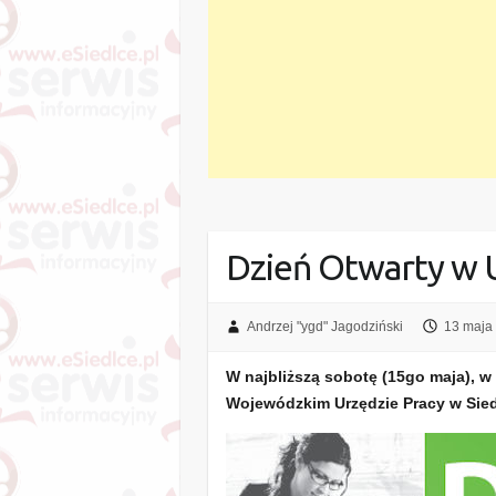
Dzień Otwarty w 
Andrzej "ygd" Jagodziński
13 maja
W najbliższą sobotę (15go maja), w
Wojewódzkim Urzędzie Pracy w Siedl