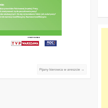
Pijany kierowca w areszcie
→