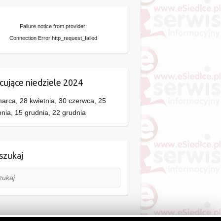
Failure notice from provider:
Connection Error:http_request_failed
cujące niedziele 2024
arca, 28 kwietnia, 30 czerwca, 25
pnia, 15 grudnia, 22 grudnia
zukaj
aj