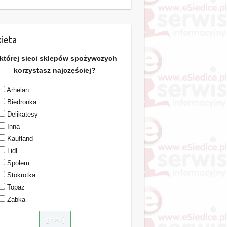
ieta
 której sieci sklepów spożywczych
korzystasz najczęściej?
Arhelan
Biedronka
Delikatesy
Inna
Kaufland
Lidl
Społem
Stokrotka
Topaz
Żabka