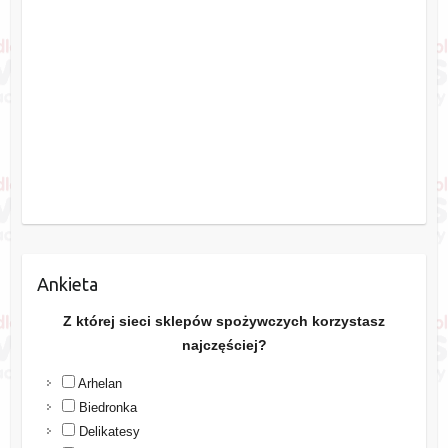
Ankieta
Z której sieci sklepów spożywczych korzystasz
najczęściej?
Arhelan
Biedronka
Delikatesy