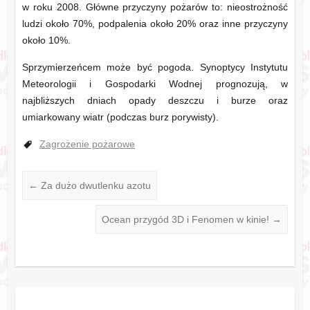
w roku 2008. Główne przyczyny pożarów to: nieostrożność
ludzi około 70%, podpalenia około 20% oraz inne przyczyny
około 10%.
Sprzymierzeńcem może być pogoda. Synoptycy Instytutu
Meteorologii i Gospodarki Wodnej prognozują, w
najbliższych dniach opady deszczu i burze oraz
umiarkowany wiatr (podczas burz porywisty).
Zagrożenie pożarowe
←
Za dużo dwutlenku azotu
Ocean przygód 3D i Fenomen w kinie!
→