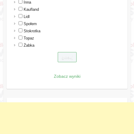
Inna
Kaufland
Lidl
Społem
Stokrotka
Topaz
Żabka
Zobacz wyniki