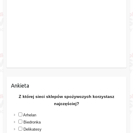
Ankieta
Z której sieci sklepów spożywczych korzystasz
najczęściej?
Arhelan
Biedronka
Delikatesy