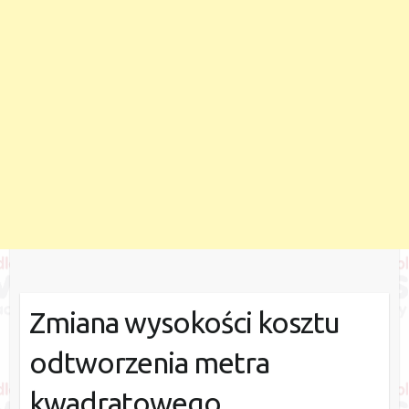
Zmiana wysokości kosztu
odtworzenia metra
kwadratowego