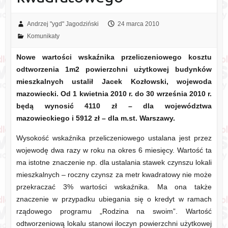
Andrzej "ygd" Jagodziński
24 marca 2010
Komunikaty
Nowe wartości wskaźnika przeliczeniowego kosztu
odtworzenia 1m2 powierzchni użytkowej budynków
mieszkalnych ustalił Jacek Kozłowski, wojewoda
mazowiecki. Od 1 kwietnia 2010 r. do 30 września 2010 r.
będą wynosić 4110 zł – dla województwa
mazowieckiego i 5912 zł – dla m.st. Warszawy.
Wysokość wskaźnika przeliczeniowego ustalana jest przez
wojewodę dwa razy w roku na okres 6 miesięcy. Wartość ta
ma istotne znaczenie np. dla ustalania stawek czynszu lokali
mieszkalnych – roczny czynsz za metr kwadratowy nie może
przekraczać 3% wartości wskaźnika. Ma ona także
znaczenie w przypadku ubiegania się o kredyt w ramach
rządowego programu „Rodzina na swoim”. Wartość
odtworzeniową lokalu stanowi iloczyn powierzchni użytkowej