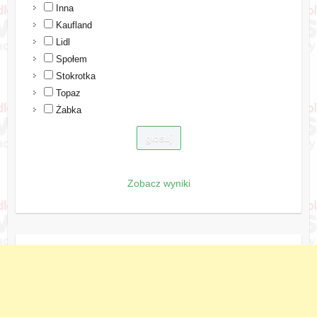
Inna
Kaufland
Lidl
Społem
Stokrotka
Topaz
Żabka
Zobacz wyniki