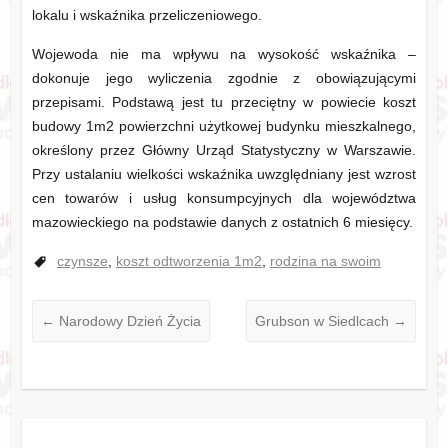
lokalu i wskaźnika przeliczeniowego.
Wojewoda nie ma wpływu na wysokość wskaźnika –
dokonuje jego wyliczenia zgodnie z obowiązującymi
przepisami. Podstawą jest tu przeciętny w powiecie koszt
budowy 1m2 powierzchni użytkowej budynku mieszkalnego,
określony przez Główny Urząd Statystyczny w Warszawie.
Przy ustalaniu wielkości wskaźnika uwzględniany jest wzrost
cen towarów i usług konsumpcyjnych dla województwa
mazowieckiego na podstawie danych z ostatnich 6 miesięcy.
czynsze
,
koszt odtworzenia 1m2
,
rodzina na swoim
←
Narodowy Dzień Życia
Grubson w Siedlcach
→