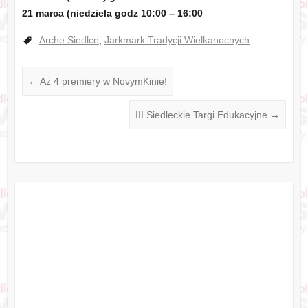
21 marca (niedziela godz 10:00 – 16:00
Arche Siedlce
,
Jarkmark Tradycji Wielkanocnych
←
Aż 4 premiery w NovymKinie!
III Siedleckie Targi Edukacyjne
→