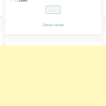
Żabka
Zobacz wyniki