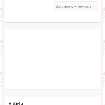
Zatrzymany włamywacz
→
Ankieta