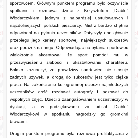
sportowcem. Głównym punktem programu było oczywiście
spotkanie i rozmowa dzieci z Krzysztofem „Diablo”
Włodarczykiem, jednym z najbardziej utytułowanych i
najzdolniejszych polskich pięściarzy. Mistrz bardzo chętnie
odpowiadał na pytania uczestników. Dotyczyły one głównie
przebiegu jego kariery sportowej, największych sukcesów
oraz porażek na ringu. Odpowiadając na pytania sportowiec
wielokrotnie akcentował, że sport pomógł mu w
przezwyciężeniu słabości i ukształtowaniu charakteru.
Bokser zaznaczył, że prawdziwy sportowiec nie stosuje
żadnych używek, a drogą do sukcesów jest tylko ciężka
praca. Na zakończenie ku ogromnej uciesze najmłodszych
uczestników gość rozdawał autografy i pozował do
wspólnych zdjęć. Dzieci z zaangażowaniem uczestniczyły w
dyskusji, a w podziękowaniu za udział „Diablo”
Włodarczykowi w spotkaniu nagrodziły go gromkimi
brawami.
Drugim punktem programu była rozmowa profilaktyczna z