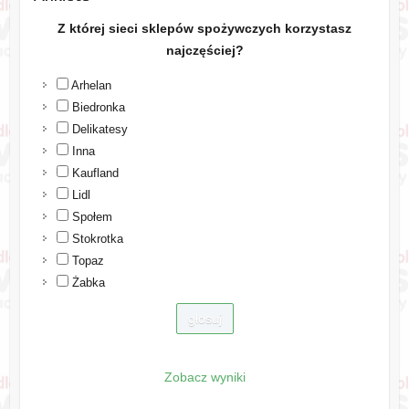
Z której sieci sklepów spożywczych korzystasz
najczęściej?
Arhelan
Biedronka
Delikatesy
Inna
Kaufland
Lidl
Społem
Stokrotka
Topaz
Żabka
Zobacz wyniki