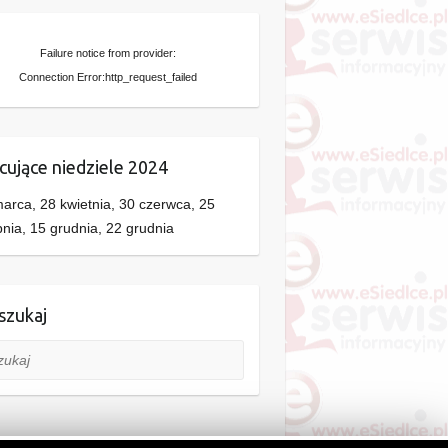
Failure notice from provider:
Connection Error:http_request_failed
cujące niedziele 2024
arca, 28 kwietnia, 30 czerwca, 25
pnia, 15 grudnia, 22 grudnia
zukaj
aj