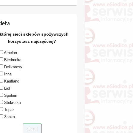
ieta
 której sieci sklepów spożywczych
korzystasz najczęściej?
Arhelan
Biedronka
Delikatesy
Inna
Kaufland
Lidl
Społem
Stokrotka
Topaz
Żabka