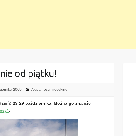
nie od piątku!
iernika 2009
Aktualności
,
novekino
dzień: 23-29 października. Można go znaleźć
owy”
.