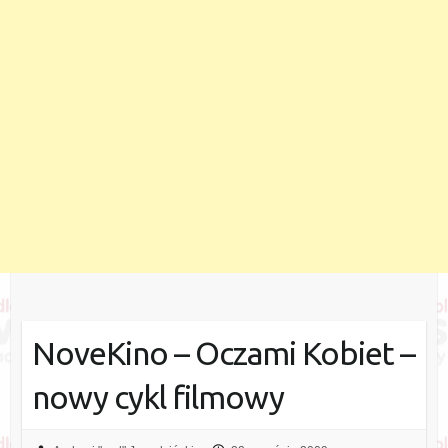
NoveKino – Oczami Kobiet –
nowy cykl filmowy