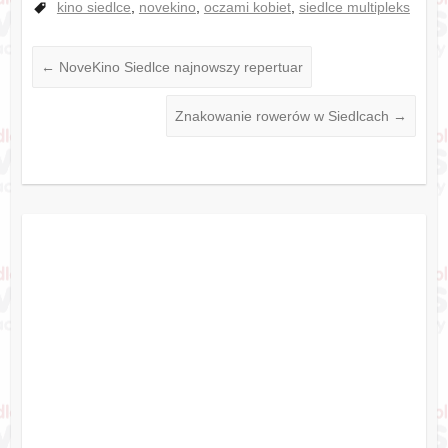
kino siedlce
,
novekino
,
oczami kobiet
,
siedlce multipleks
←
NoveKino Siedlce najnowszy repertuar
Znakowanie rowerów w Siedlcach
→