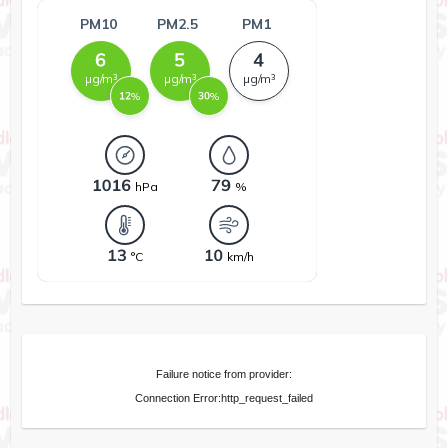
Failure notice from provider:
Connection Error:http_request_failed