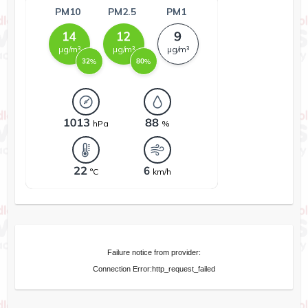
Failure notice from provider:
Connection Error:http_request_failed