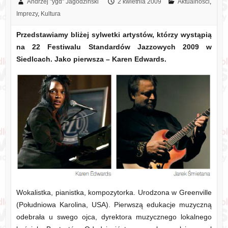
Andrzej "ygd" Jagodziński
2 kwietnia 2009
Aktualności
,
Imprezy
,
Kultura
Przedstawiamy bliżej sylwetki artystów, którzy wystąpią
na 22 Festiwalu Standardów Jazzowych 2009 w
Siedlcach. Jako pierwsza – Karen Edwards.
Wokalistka, pianistka, kompozytorka. Urodzona w Greenville
(Południowa Karolina, USA). Pierwszą edukacje muzyczną
odebrała u swego ojca, dyrektora muzycznego lokalnego