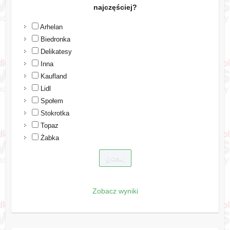
najczęściej?
Arhelan
Biedronka
Delikatesy
Inna
Kaufland
Lidl
Społem
Stokrotka
Topaz
Żabka
Zobacz wyniki