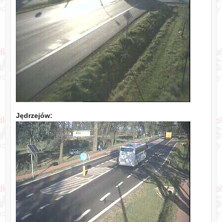
Jędrzejów: