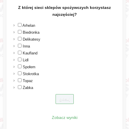
Z której sieci sklepów spożywczych korzystasz
najczęściej?
Arhelan
Biedronka
Delikatesy
Inna
Kaufland
Lidl
Społem
Stokrotka
Topaz
Żabka
Zobacz wyniki