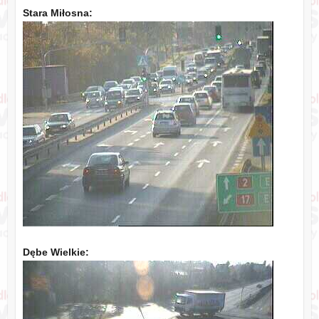
Stara Miłosna:
Dębe Wielkie: