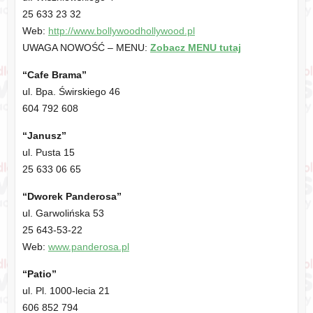
25 633 23 32
Web:
http://www.bollywoodhollywood.pl
UWAGA NOWOŚĆ – MENU:
Zobacz MENU tutaj
“Cafe Brama”
ul. Bpa. Świrskiego 46
604 792 608
“Janusz”
ul. Pusta 15
25 633 06 65
“Dworek Panderosa”
ul. Garwolińska 53
25 643-53-22
Web:
www.panderosa.pl
“Patio”
ul. Pl. 1000-lecia 21
606 852 794