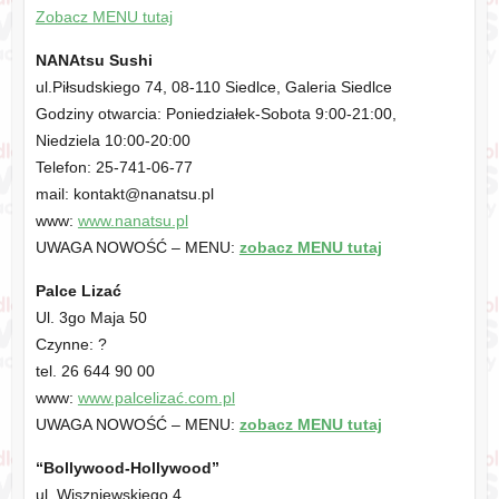
Zobacz MENU tutaj
NANAtsu Sushi
ul.Piłsudskiego 74, 08-110 Siedlce, Galeria Siedlce
Godziny otwarcia: Poniedziałek-Sobota 9:00-21:00,
Niedziela 10:00-20:00
Telefon: 25-741-06-77
mail: kontakt@nanatsu.pl
www:
www.nanatsu.pl
UWAGA NOWOŚĆ – MENU:
zobacz MENU tutaj
Palce Lizać
Ul. 3go Maja 50
Czynne: ?
tel. 26 644 90 00
www:
www.palcelizać.com.pl
UWAGA NOWOŚĆ – MENU:
zobacz MENU tutaj
“Bollywood-Hollywood”
ul. Wiszniewskiego 4