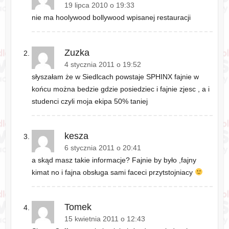
19 lipca 2010 o 19:33
nie ma hoolywood bollywood wpisanej restauracji
Zuzka
4 stycznia 2011 o 19:52
słyszałam że w Siedlcach powstaje SPHINX fajnie w
końcu można bedzie gdzie posiedziec i fajnie zjesc , a i
studenci czyli moja ekipa 50% taniej
kesza
6 stycznia 2011 o 20:41
a skąd masz takie informacje? Fajnie by było ,fajny
kimat no i fajna obsługa sami faceci przytstojniacy
Tomek
15 kwietnia 2011 o 12:43