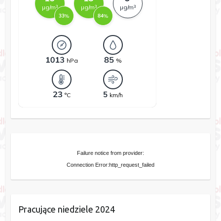
Failure notice from provider:
Connection Error:http_request_failed
Pracujące niedziele 2024