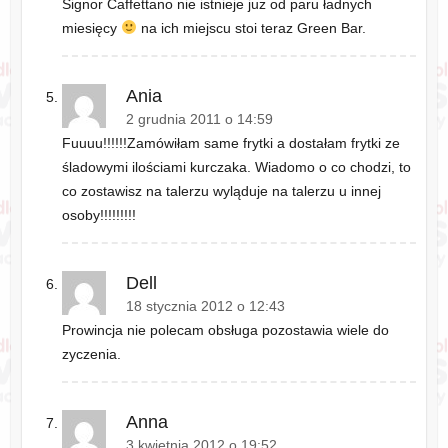
Signor Caffettano nie istnieje już od paru ładnych
miesięcy
na ich miejscu stoi teraz Green Bar.
Ania
2 grudnia 2011 o 14:59
Fuuuu!!!!!!Zamówiłam same frytki a dostałam frytki ze
śladowymi ilościami kurczaka. Wiadomo o co chodzi, to
co zostawisz na talerzu wyląduje na talerzu u innej
osoby!!!!!!!!!
Dell
18 stycznia 2012 o 12:43
Prowincja nie polecam obsługa pozostawia wiele do
zyczenia.
Anna
3 kwietnia 2012 o 19:52