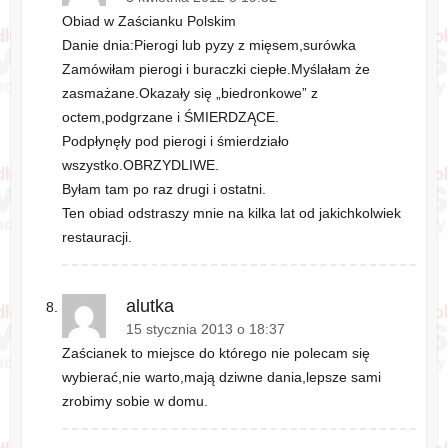
Obiad w Zaścianku Polskim
Danie dnia:Pierogi lub pyzy z mięsem,surówka
Zamówiłam pierogi i buraczki ciepłe.Myślałam że
zasmażane.Okazały się „biedronkowe” z
octem,podgrzane i ŚMIERDZĄCE.
Podpłynęły pod pierogi i śmierdziało
wszystko.OBRZYDLIWE.
Byłam tam po raz drugi i ostatni.
Ten obiad odstraszy mnie na kilka lat od jakichkolwiek
restauracji.
alutka
15 stycznia 2013 o 18:37
Zaścianek to miejsce do którego nie polecam się
wybierać,nie warto,mają dziwne dania,lepsze sami
zrobimy sobie w domu.