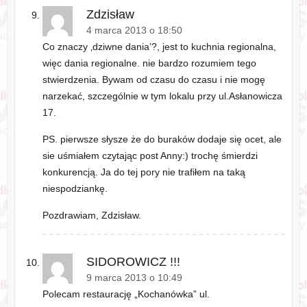
Zdzisław
4 marca 2013 o 18:50
Co znaczy ‚dziwne dania’?, jest to kuchnia regionalna,
więc dania regionalne. nie bardzo rozumiem tego
stwierdzenia. Bywam od czasu do czasu i nie mogę
narzekać, szczególnie w tym lokalu przy ul.Asłanowicza
17.
PS. pierwsze słysze że do buraków dodaje się ocet, ale
sie uśmiałem czytając post Anny:) trochę śmierdzi
konkurencją. Ja do tej pory nie trafiłem na taką
niespodziankę.
Pozdrawiam, Zdzisław.
SIDOROWICZ !!!
9 marca 2013 o 10:49
Polecam restaurację „Kochanówka” ul.