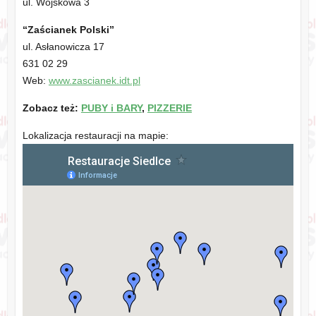
ul. Wojskowa 3
“Zaścianek Polski”
ul. Asłanowicza 17
631 02 29
Web:
www.zascianek.idt.pl
Zobacz też:
PUBY i BARY
,
PIZZERIE
Lokalizacja restauracji na mapie: