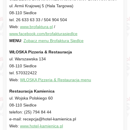
ul. Armii Krajowej 5 (Hala Targowa)
08-110 Siedlce
tel. 26 633 63 33 / 504 904 504
Web:
www.brofaktura.pl
/
www.facebook.com/brofakturasiedlce
MENU
:
Zobacz menu Brofaktura Siedlce
WŁOSKA Pizzeria & Restauracja
ul. Warszawska 134
08-110 Siedlce
tel. 570322422
Web:
WŁOSKA Pizzeria & Restauracja menu
Restauracja Kamienica
ul. Wojska Polskiego 60
08-110 Siedlce
telefon: (25) 794 84 44
e-mail: recepcja@hotel-kamienica.pl
Web:
www.hotel-kamienica.pl