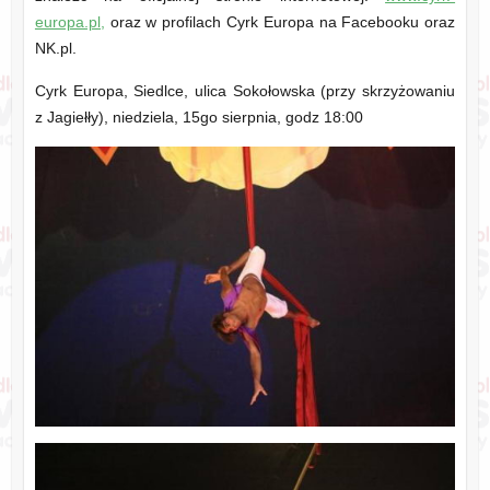
europa.pl,
oraz w profilach Cyrk Europa na Facebooku oraz
NK.pl.
Cyrk Europa, Siedlce, ulica Sokołowska (przy skrzyżowaniu
z Jagiełły), niedziela, 15go sierpnia, godz 18:00