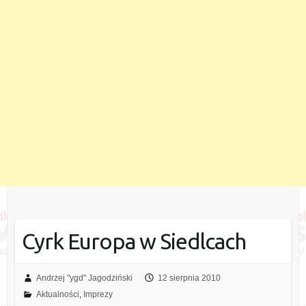
Cyrk Europa w Siedlcach
Andrzej "ygd" Jagodziński
12 sierpnia 2010
Aktualności
,
Imprezy