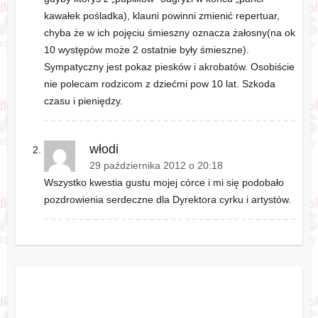
kawałek pośladka), klauni powinni zmienić repertuar,
chyba że w ich pojęciu śmieszny oznacza żałosny(na ok
10 występów może 2 ostatnie były śmieszne).
Sympatyczny jest pokaz piesków i akrobatów. Osobiście
nie polecam rodzicom z dziećmi pow 10 lat. Szkoda
czasu i pieniędzy.
włodi
29 października 2012 o 20:18
Wszystko kwestia gustu mojej córce i mi się podobało
pozdrowienia serdeczne dla Dyrektora cyrku i artystów.