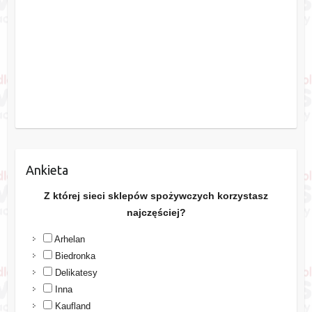
Ankieta
Z której sieci sklepów spożywczych korzystasz
najczęściej?
Arhelan
Biedronka
Delikatesy
Inna
Kaufland