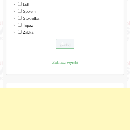
Lidl
Społem
Stokrotka
Topaz
Żabka
Zobacz wyniki