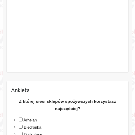
Ankieta
Z której sieci sklepów spożywczych korzystasz
najczęściej?
Arhelan
Biedronka
Delikatesy