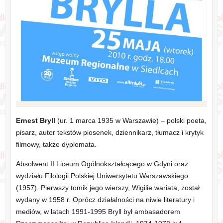
Ernest Bryll
(ur. 1 marca 1935 w Warszawie) – polski poeta,
pisarz, autor tekstów piosenek, dziennikarz, tłumacz i krytyk
filmowy, także dyplomata.
Absolwent II Liceum Ogólnokształcącego w Gdyni oraz
wydziału Filologii Polskiej Uniwersytetu Warszawskiego
(1957). Pierwszy tomik jego wierszy, Wigilie wariata, został
wydany w 1958 r. Oprócz działalności na niwie literatury i
mediów, w latach 1991-1995 Bryll był ambasadorem