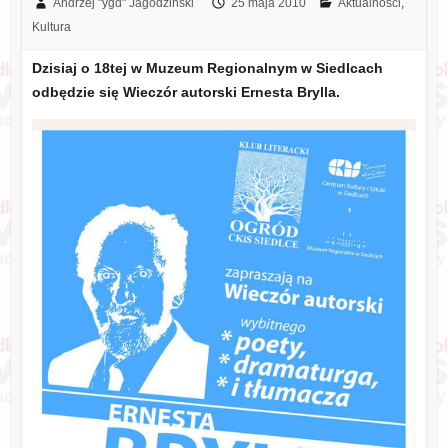
Andrzej "ygd" Jagodziński
25 maja 2010
Aktualności
,
Kultura
Dzisiaj o 18tej w Muzeum Regionalnym w Siedlcach
odbędzie się Wieczór autorski Ernesta Brylla.