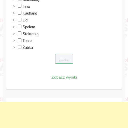
Inna
Kaufland
Lidl
Społem
Stokrotka
Topaz
Żabka
Zobacz wyniki