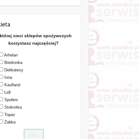
ieta
 której sieci sklepów spożywczych
korzystasz najczęściej?
Arhelan
Biedronka
Delikatesy
Inna
Kaufland
Lidl
Społem
Stokrotka
Topaz
Żabka