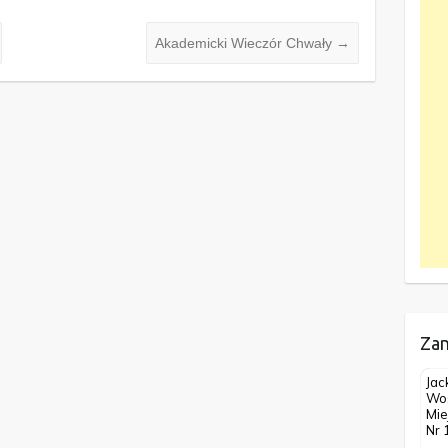
Akademicki Wieczór Chwały
→
Zan