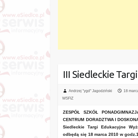
III Siedleckie Tar
Andrzej "ygd" Jagodziński
18 marc
WSFIZ
ZESPÓŁ SZKÓŁ PONADGIMNAZJ
CENTRUM DORADZTWA I DOSKONALE
Siedleckie Targi Edukacyjne Wyż
odbędą się 18 marca 2010 w godz.