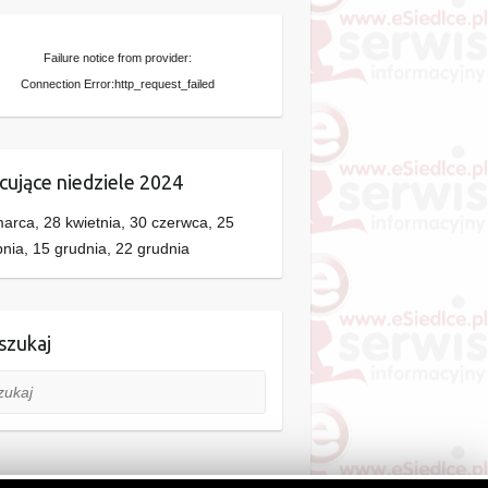
Failure notice from provider:
Connection Error:http_request_failed
cujące niedziele 2024
arca, 28 kwietnia, 30 czerwca, 25
pnia, 15 grudnia, 22 grudnia
zukaj
aj