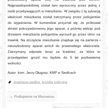
Najprawdopodobniej został tam wyrzucony przez jedną z
osób przebywających w mieszkaniu. W związku z tą sytuacją
właściciel mieszkania został zatrzymany przez policjantów
do wyjaśnienia. W komendzie przyznał się, że próbował
skraść pokrzywdzonemu jego aparat, a później widząc pod
drzwiami mieszkania policjantów wyrzucił go przez okno na
trawnik. Na szczęście mieszkanie znajduje się na parterze i
nieuszkodzony aparat wrócił do prawowitego właściciela.
Zatrzymany odpowie teraz za kradzież, za które to
przestępstwo grozić mu będzie do 5 lat pozbawienia
wolności.
Autor: kom. Jerzy Długosz, KMP w Siedlcach
kradzieze siedlce
,
kronika policyjna
←
Podtopienia na Mazowszu