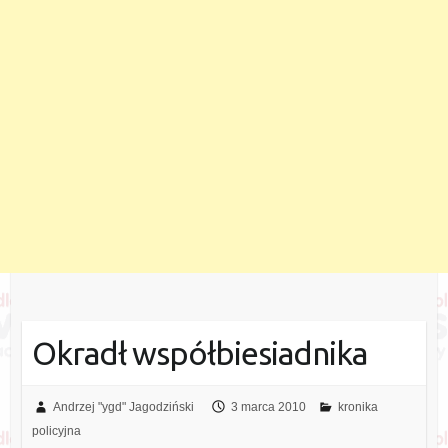
Okradł współbiesiadnika
Andrzej "ygd" Jagodziński
3 marca 2010
kronika
policyjna