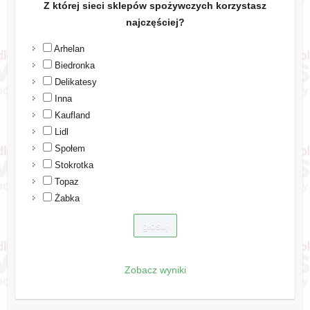
Z której sieci sklepów spożywczych korzystasz
najczęściej?
Arhelan
Biedronka
Delikatesy
Inna
Kaufland
Lidl
Społem
Stokrotka
Topaz
Żabka
Zobacz wyniki