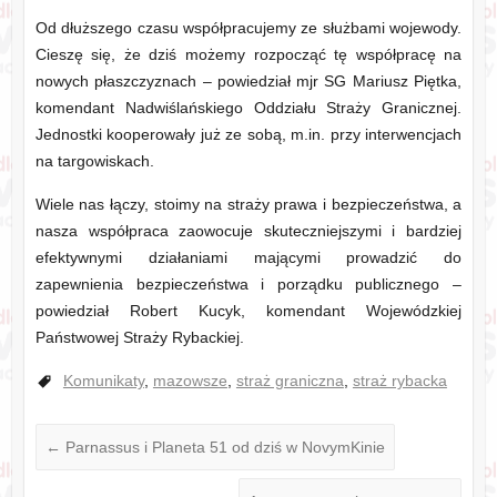
Od dłuższego czasu współpracujemy ze służbami wojewody.
Cieszę się, że dziś możemy rozpocząć tę współpracę na
nowych płaszczyznach – powiedział mjr SG Mariusz Piętka,
komendant Nadwiślańskiego Oddziału Straży Granicznej.
Jednostki kooperowały już ze sobą, m.in. przy interwencjach
na targowiskach.
Wiele nas łączy, stoimy na straży prawa i bezpieczeństwa, a
nasza współpraca zaowocuje skuteczniejszymi i bardziej
efektywnymi działaniami mającymi prowadzić do
zapewnienia bezpieczeństwa i porządku publicznego –
powiedział Robert Kucyk, komendant Wojewódzkiej
Państwowej Straży Rybackiej.
Komunikaty
,
mazowsze
,
straż graniczna
,
straż rybacka
←
Parnassus i Planeta 51 od dziś w NovymKinie