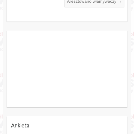
Aresztowano włamywaczy
→
Ankieta