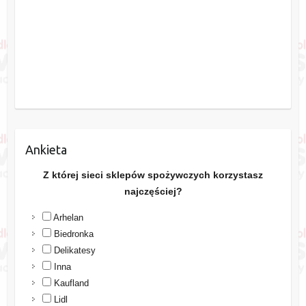
Ankieta
Z której sieci sklepów spożywczych korzystasz
najczęściej?
Arhelan
Biedronka
Delikatesy
Inna
Kaufland
Lidl