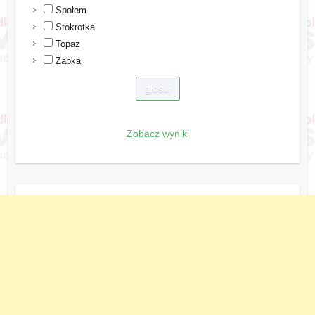
Społem
Stokrotka
Topaz
Żabka
Zobacz wyniki