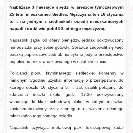
Najbliższe 3 miesiące spędzi w areszcie tymczasowym
25-letni mieszkaniec Siedlec. Mężczyzna ten 16 stycznia
b. r. na jednym z siedleckich osiedli mieszkaniowych
napadł i dotkliwie pobił 50-letniego mężczyznę.
Napastnik żądał od ofiary pieniędzy, jednak pokrzywdzony
nie posiadał przy sobie gotówki. Sprawca zadowolił się więc
paczką papierosów. Jednak nie było to jedyne przestępstwo
popełnione przez aresztowanego w ostatnim czasie.
Policjanci pionu kryminalnego siedleckiej komendy w
minionym tygodniu uzyskali informację o przestępstwie, do
którego doszło 16 stycznia b. r. Jak ustalili policjanci do
zdarzenia doszło około godz. 17.30 pokrzywdzony
wchodząc do klatki schodowej bloku, w którym mieszka,
został zaatakowany przez znanego mu z widzenia młodego
mieszkańca tego samego osiedla.
Napastnik używając metalowej pałki teleskopowej zadał