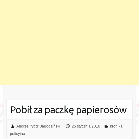
Pobił za paczkę papierosów
Andrzej "ygd" Jagodziński
25 stycznia 2010
kronika
policyjna