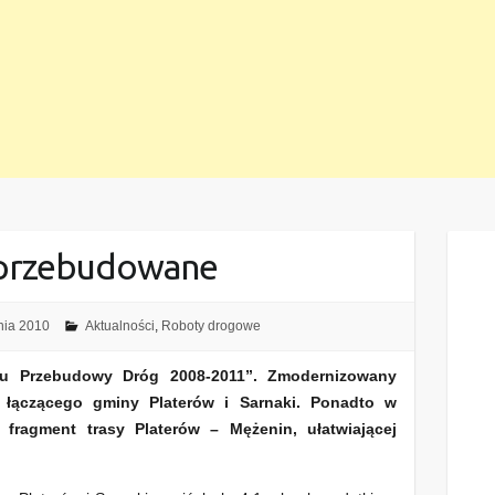
 przebudowane
nia 2010
Aktualności
,
Roboty drogowe
 Przebudowy Dróg 2008-2011”. Zmodernizowany
 łączącego gminy Platerów i Sarnaki. Ponadto w
fragment trasy Platerów – Mężenin, ułatwiającej