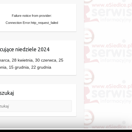
Failure notice from provider:
Connection Error:http_request_failed
cujące niedziele 2024
arca, 28 kwietnia, 30 czerwca, 25
pnia, 15 grudnia, 22 grudnia
zukaj
aj