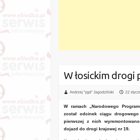
W łosickim drogi
Andrzej "ygd" Jagodziński
22 stycz
W ramach „Narodowego Programu
został odcinek ciągu drogowego
pierwszej z nich wyremontowano 
dojazd do drogi krajowej nr 19.