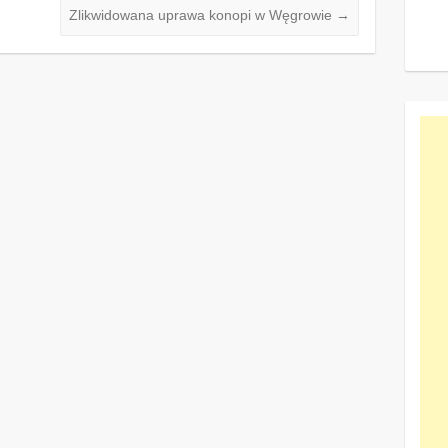
Zlikwidowana uprawa konopi w Węgrowie
→