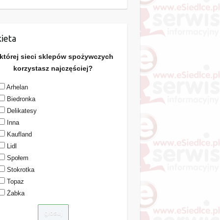
ieta
 której sieci sklepów spożywczych
korzystasz najczęściej?
Arhelan
Biedronka
Delikatesy
Inna
Kaufland
Lidl
Społem
Stokrotka
Topaz
Żabka