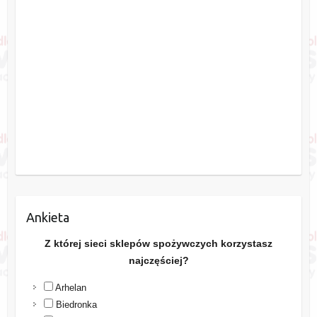
Ankieta
Z której sieci sklepów spożywczych korzystasz
najczęściej?
Arhelan
Biedronka