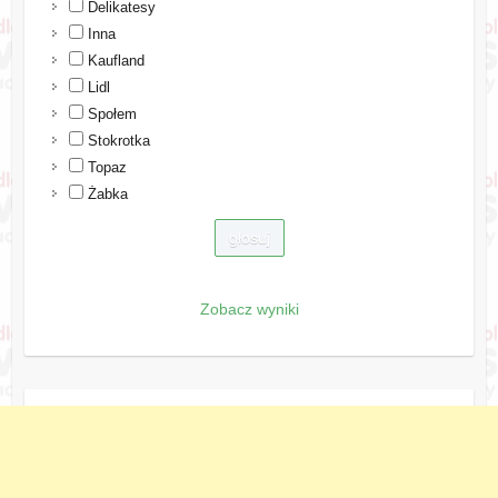
Delikatesy
Inna
Kaufland
Lidl
Społem
Stokrotka
Topaz
Żabka
Zobacz wyniki