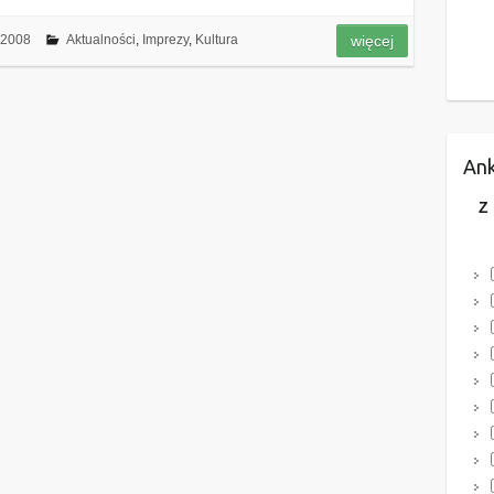
 2008
Aktualności
,
Imprezy
,
Kultura
więcej
Ank
Z