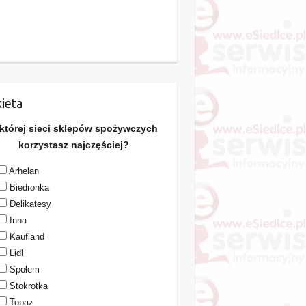
ieta
 której sieci sklepów spożywczych
korzystasz najczęściej?
Arhelan
Biedronka
Delikatesy
Inna
Kaufland
Lidl
Społem
Stokrotka
Topaz