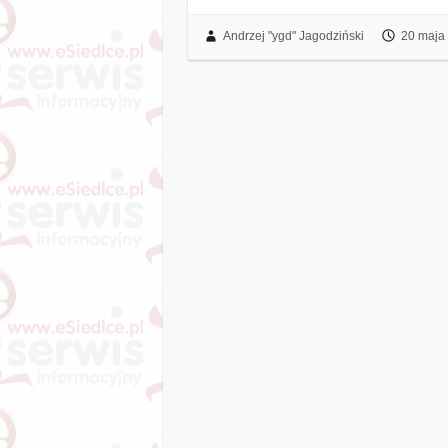
Andrzej "ygd" Jagodziński
20 maja