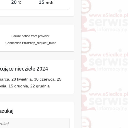
Failure notice from provider:
Connection Error:http_request_failed
cujące niedziele 2024
arca, 28 kwietnia, 30 czerwca, 25
pnia, 15 grudnia, 22 grudnia
zukaj
aj