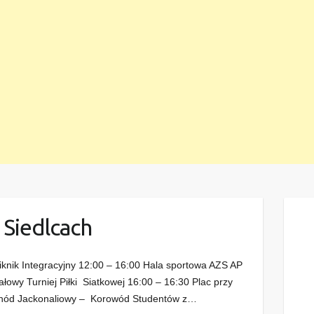
 Siedlcach
iknik Integracyjny 12:00 – 16:00 Hala sportowa AZS AP
łowy Turniej Piłki Siatkowej 16:00 – 16:30 Plac przy
ochód Jackonaliowy – Korowód Studentów z…