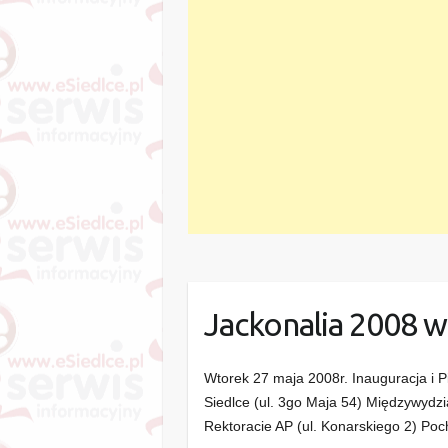
Jackonalia 2008 w
Wtorek 27 maja 2008r. Inauguracja i P
Siedlce (ul. 3go Maja 54) Międzywydzia
Rektoracie AP (ul. Konarskiego 2) P