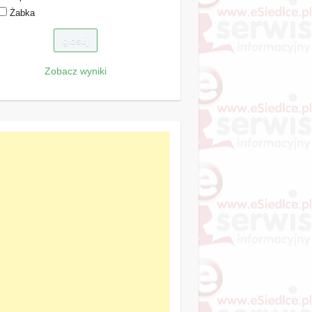
Żabka
Zobacz wyniki