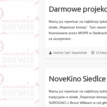
Darmowe projekc
Mamy już repertuar na najbliższy tydz
dziale „Repertuar kinowy”. Tym razem 
finansowane przez MOPR w Siedlcach.
za szczęściem…
Andrzej "ygd" Jagodziński
13 listo
NoveKino Siedlce
Mamy już repertuar na najbliższy tydz
tradycyjnie w dziale „Repertuar kinow
SUROGACI z Bruce Willisem w roli głó