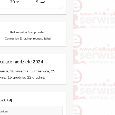
Failure notice from provider:
Connection Error:http_request_failed
cujące niedziele 2024
arca, 28 kwietnia, 30 czerwca, 25
pnia, 15 grudnia, 22 grudnia
zukaj
aj