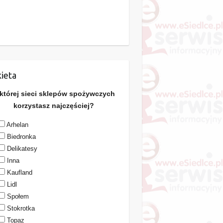
ieta
 której sieci sklepów spożywczych
korzystasz najczęściej?
Arhelan
Biedronka
Delikatesy
Inna
Kaufland
Lidl
Społem
Stokrotka
Topaz