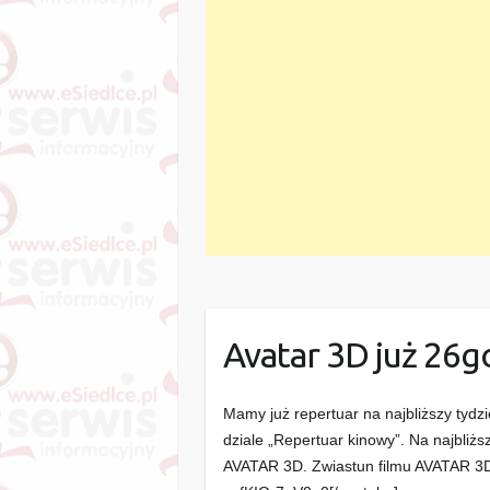
Avatar 3D już 26g
Mamy już repertuar na najbliższy tydz
dziale „Repertuar kinowy”. Na najbliż
AVATAR 3D. Zwiastun filmu AVATAR 3D