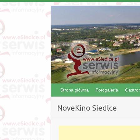
Strona główna
Fotogaleria
Gastro
NoveKino Siedlce