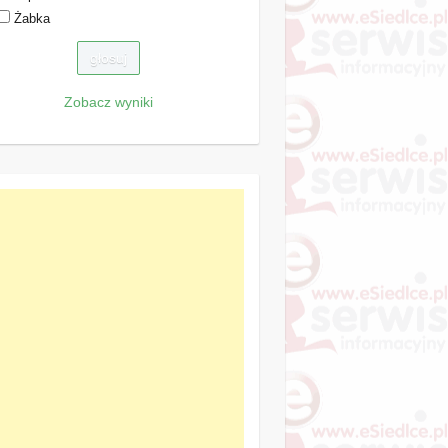
Żabka
Zobacz wyniki