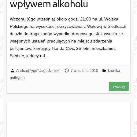
wpływem alkoholu
Wczoraj (6go września) około godz. 21.00 na ul. Wojska
Polskiego na wysokości skrzyżowania z Wałową w Siedlcach
doszło do tragicznego wypadku drogowego. Jak wynika ze
wstępnych ustaleń pracujących na miejscu zdarzenia
policjantów, kierujący Hondą Civic 26-letni mieszkaniec
Siedlec, jadący od…
Andrzej "ygd" Jagodziński
7 września 2010
kronika
policyjna
więcej