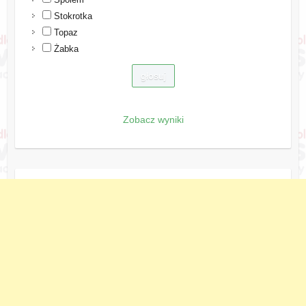
Stokrotka
Topaz
Żabka
Zobacz wyniki