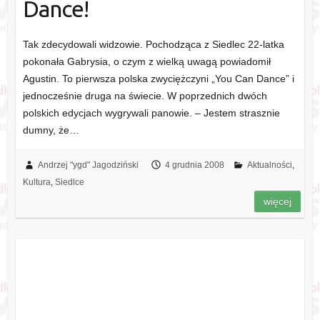
Dance!
Tak zdecydowali widzowie. Pochodząca z Siedlec 22-latka
pokonała Gabrysia, o czym z wielką uwagą powiadomił
Agustin. To pierwsza polska zwyciężczyni „You Can Dance” i
jednocześnie druga na świecie. W poprzednich dwóch
polskich edycjach wygrywali panowie. – Jestem strasznie
dumny, że…
Andrzej "ygd" Jagodziński
4 grudnia 2008
Aktualności
,
Kultura
,
Siedlce
więcej