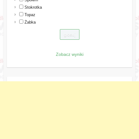
Stokrotka
Topaz
Żabka
Zobacz wyniki