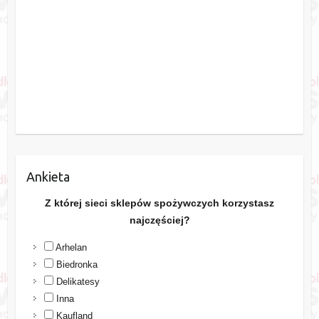
Ankieta
Z której sieci sklepów spożywczych korzystasz
najczęściej?
Arhelan
Biedronka
Delikatesy
Inna
Kaufland