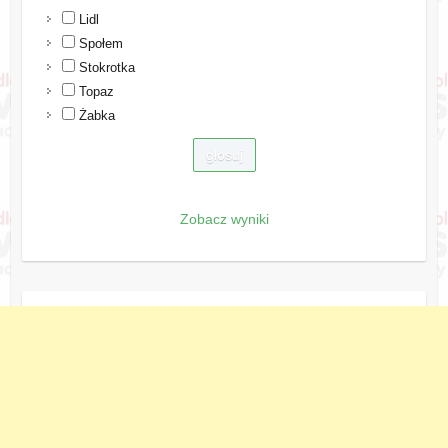
Lidl
Społem
Stokrotka
Topaz
Żabka
Zobacz wyniki