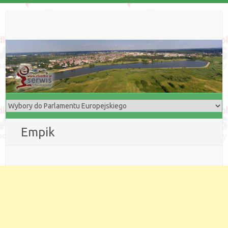
Empik