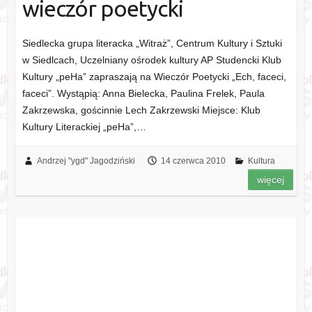
wieczór poetycki
Siedlecka grupa literacka „Witraż”, Centrum Kultury i Sztuki
w Siedlcach, Uczelniany ośrodek kultury AP Studencki Klub
Kultury „peHa” zapraszają na Wieczór Poetycki „Ech, faceci,
faceci”. Wystąpią: Anna Bielecka, Paulina Frelek, Paula
Zakrzewska, gościnnie Lech Zakrzewski Miejsce: Klub
Kultury Literackiej „peHa”,…
Andrzej "ygd" Jagodziński
14 czerwca 2010
Kultura
więcej