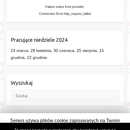
Failure notice from provider:
Connection Error:http_request_failed
Pracujące niedziele 2024
24 marca, 28 kwietnia, 30 czerwca, 25 sierpnia, 15
grudnia, 22 grudnia
Wyszukaj
Szukaj
Serwis używa plików cookie zapisywanych na Twoim
komputerze. Pozostając na stronie wyrażasz na to zgodę.