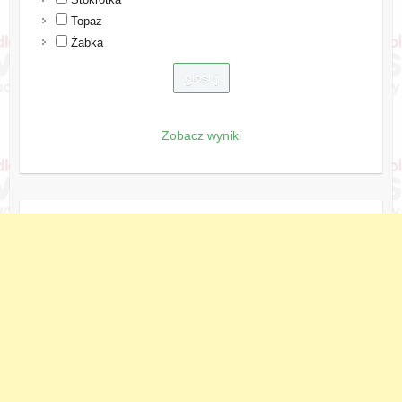
Topaz
Żabka
Zobacz wyniki