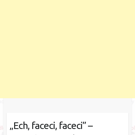
„Ech, faceci, faceci” –