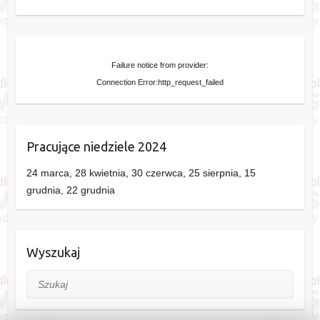
Failure notice from provider:
Connection Error:http_request_failed
Pracujące niedziele 2024
24 marca, 28 kwietnia, 30 czerwca, 25 sierpnia, 15
grudnia, 22 grudnia
Wyszukaj
Szukaj