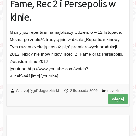
Fame, Rec 2 i Persepolis w
kinie.
Mamy już repertuar na najbliższy tydzień: 6 – 12 listopada.
Można go znaleźć tradycyjnie w dziale „Repertuar kinowy”.
Tym razem czekają nas aż pięć premierowych produkcji
2012, Nigdy nie mów nigdy, [Rec] 2, Fame oraz Persepolis.
Zwiastun filmu 2012:
[youtube]http://www.youtube.com/watch?
v=neiSwA1jImo[/youtube]…
Andrzej "ygd" Jagodziński
2 listopada 2009
novekino
więcej