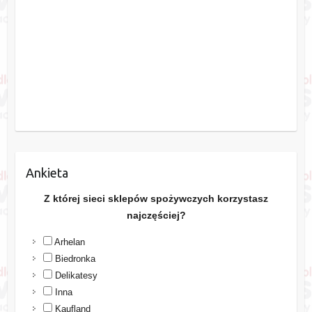
Ankieta
Z której sieci sklepów spożywczych korzystasz
najczęściej?
Arhelan
Biedronka
Delikatesy
Inna
Kaufland