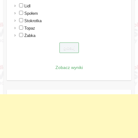
Lidl
Społem
Stokrotka
Topaz
Żabka
Zobacz wyniki