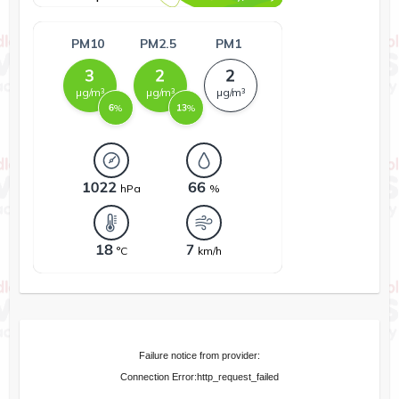
Failure notice from provider:
Connection Error:http_request_failed