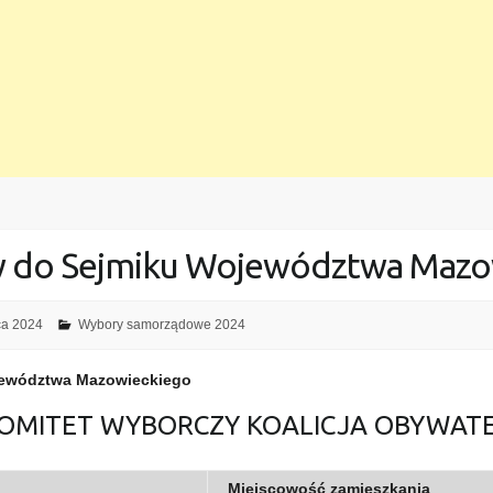
w do Sejmiku Województwa Mazo
ca 2024
Wybory samorządowe 2024
jewództwa Mazowieckiego
Y KOMITET WYBORCZY KOALICJA OBYWAT
Miejscowość zamieszkania