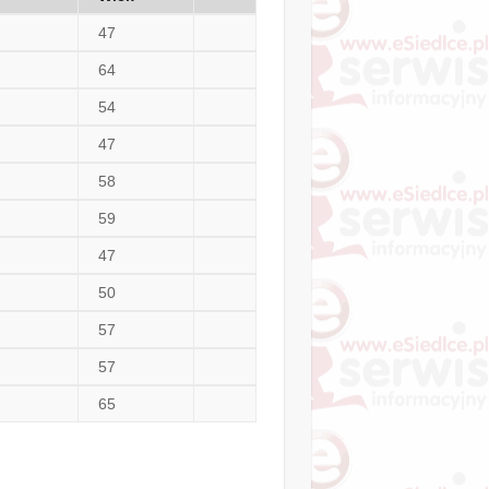
47
64
54
47
58
59
47
50
57
57
65