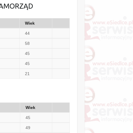
 SAMORZĄD
Wiek
44
58
45
45
21
Wiek
45
49