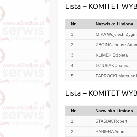
Lista – KOMITET 
Nr
Nazwisko i imiona
1
MIKA Wojciech Zygm
2
ZBOINA Janusz Ada
3
KLIMEK Elżbieta
4
DZIUBAK Joanna
5
PAPROCKI Mateusz 
Lista – KOMITET W
Nr
Nazwisko i imiona
1
STASIAK Robert
2
HABIERA Adam