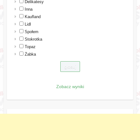
Delikatesy
Inna
Kaufland
Lidl
Społem
Stokrotka
Topaz
Żabka
Zobacz wyniki