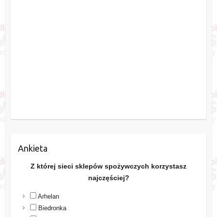
Ankieta
Z której sieci sklepów spożywczych korzystasz
najczęściej?
Arhelan
Biedronka