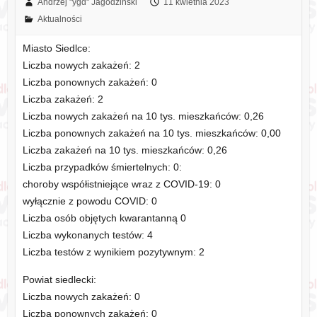
Andrzej "ygd" Jagodziński
11 kwietnia 2023
Aktualności
Miasto Siedlce:
Liczba nowych zakażeń: 2
Liczba ponownych zakażeń: 0
Liczba zakażeń: 2
Liczba nowych zakażeń na 10 tys. mieszkańców: 0,26
Liczba ponownych zakażeń na 10 tys. mieszkańców: 0,00
Liczba zakażeń na 10 tys. mieszkańców: 0,26
Liczba przypadków śmiertelnych: 0:
choroby współistniejące wraz z COVID-19: 0
wyłącznie z powodu COVID: 0
Liczba osób objętych kwarantanną 0
Liczba wykonanych testów: 4
Liczba testów z wynikiem pozytywnym: 2
Powiat siedlecki:
Liczba nowych zakażeń: 0
Liczba ponownych zakażeń: 0