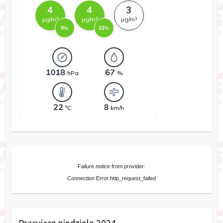
Failure notice from provider:
Connection Error:http_request_failed