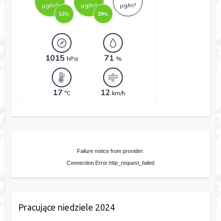
Failure notice from provider:
Connection Error:http_request_failed
Pracujące niedziele 2024