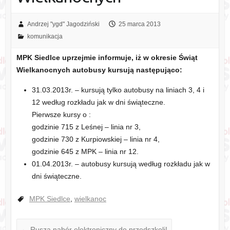
Andrzej "ygd" Jagodziński
25 marca 2013
komunikacja
MPK Siedlce uprzejmie informuje, iż w okresie Świąt
Wielkanocnych autobusy kursują następująco:
31.03.2013r. – kursują tylko autobusy na liniach 3, 4 i
12 według rozkładu jak w dni świąteczne.
Pierwsze kursy o :
godzinie 715 z Leśnej – linia nr 3,
godzinie 730 z Kurpiowskiej – linia nr 4,
godzinie 645 z MPK – linia nr 12.
01.04.2013r. – autobusy kursują według rozkładu jak w
dni świąteczne.
MPK Siedlce
,
wielkanoc
←
Rusza nabór elektroniczny do przedszkoli!