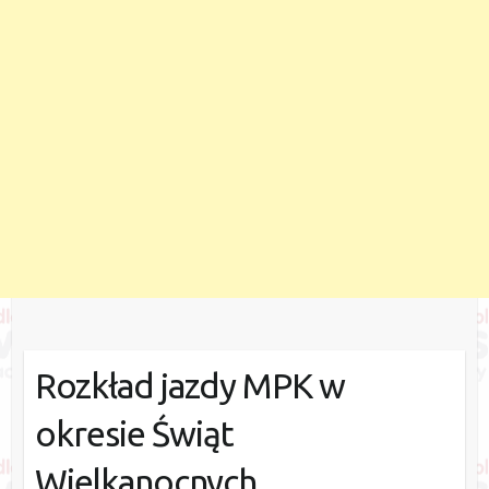
Rozkład jazdy MPK w
okresie Świąt
Wielkanocnych