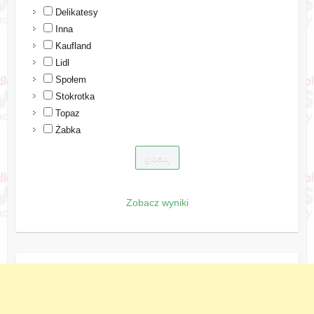
Delikatesy
Inna
Kaufland
Lidl
Społem
Stokrotka
Topaz
Żabka
Zobacz wyniki