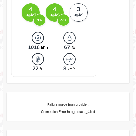
Failure notice from provider:
Connection Error:http_request_failed