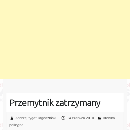
Przemytnik zatrzymany
Andrzej "ygd" Jagodziński
14 czerwca 2010
kronika
policyjna