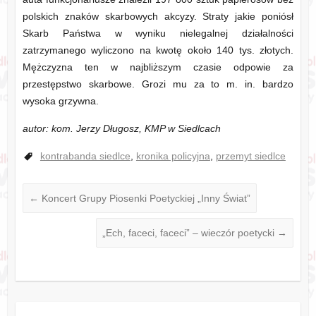
polskich znaków skarbowych akcyzy. Straty jakie poniósł
Skarb Państwa w wyniku nielegalnej działalności
zatrzymanego wyliczono na kwotę około 140 tys. złotych.
Mężczyzna ten w najbliższym czasie odpowie za
przestępstwo skarbowe. Grozi mu za to m. in. bardzo
wysoka grzywna.
autor: kom. Jerzy Długosz, KMP w Siedlcach
kontrabanda siedlce
,
kronika policyjna
,
przemyt siedlce
←
Koncert Grupy Piosenki Poetyckiej „Inny Świat”
„Ech, faceci, faceci” – wieczór poetycki
→