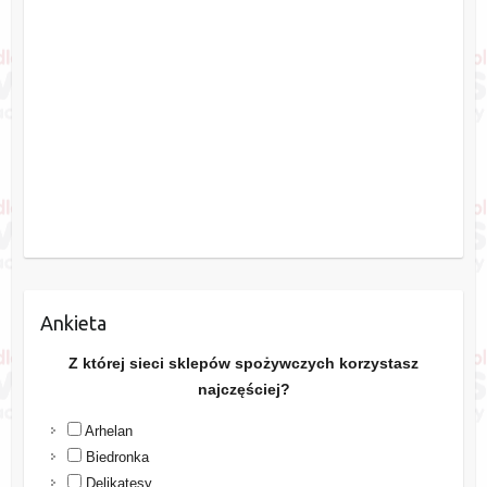
Ankieta
Z której sieci sklepów spożywczych korzystasz
najczęściej?
Arhelan
Biedronka
Delikatesy