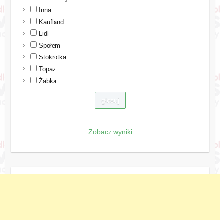
Inna
Kaufland
Lidl
Społem
Stokrotka
Topaz
Żabka
Zobacz wyniki