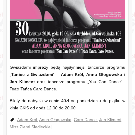
Gwiazdami imprezy będą najsłynniejsi tancerze programu
„
Taniec z Gwiazdami
” –
Adam Król, Anna Głogowska i
Jan Kliment
oraz tancerze programu „You Can Dance” i
Teatr Tańca Caro Dance.
Bilety do nabycia w cenie 40zł od poniedziałku do piątku w
kinie CKiS od godz 12.00 do 20.00
Adam Król
,
Anna Głogowska
,
Caro Dance
,
Jan Kliment
,
Miss Ziemi Siedleckiej