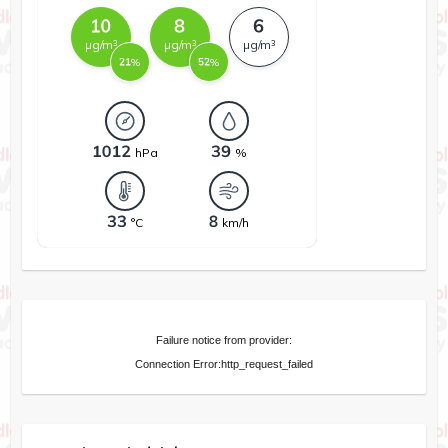
Failure notice from provider:
Connection Error:http_request_failed