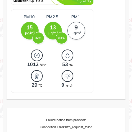
Failure notice from provider:
Connection Error:http_request_failed