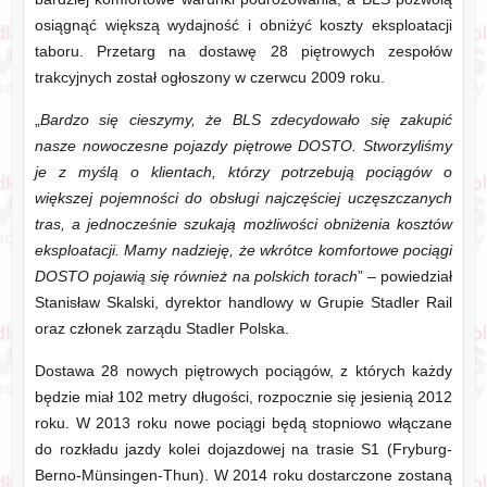
osiągnąć większą wydajność i obniżyć koszty eksploatacji
taboru. Przetarg na dostawę 28 piętrowych zespołów
trakcyjnych został ogłoszony w czerwcu 2009 roku.
„
Bardzo się cieszymy, że BLS zdecydowało się zakupić
nasze nowoczesne pojazdy piętrowe DOSTO. Stworzyliśmy
je z myślą o klientach, którzy potrzebują pociągów o
większej pojemności do obsługi najczęściej uczęszczanych
tras, a jednocześnie szukają możliwości obniżenia kosztów
eksploatacji. Mamy nadzieję, że wkrótce komfortowe pociągi
DOSTO pojawią się również na polskich torach
” – powiedział
Stanisław Skalski, dyrektor handlowy w Grupie Stadler Rail
oraz członek zarządu Stadler Polska.
Dostawa 28 nowych piętrowych pociągów, z których każdy
będzie miał 102 metry długości, rozpocznie się jesienią 2012
roku. W 2013 roku nowe pociągi będą stopniowo włączane
do rozkładu jazdy kolei dojazdowej na trasie S1 (Fryburg-
Berno-Münsingen-Thun). W 2014 roku dostarczone zostaną