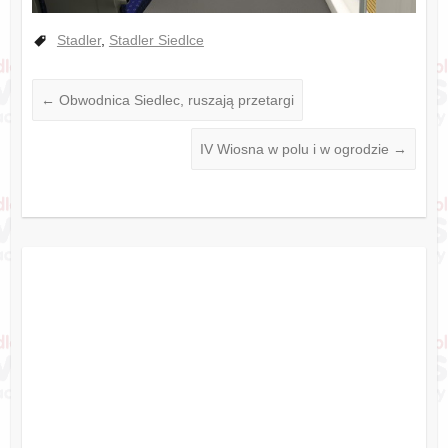
Stadler
,
Stadler Siedlce
←
Obwodnica Siedlec, ruszają przetargi
IV Wiosna w polu i w ogrodzie
→